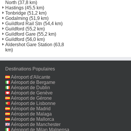
North
(37,8 km)
Hastings
(45,5 km)
Tonbridge
(51,2 km)
Godalming
(51,9 km)
Guildford Rail Stn
(54,4 km)
Guildford
(55,2 km)
Guildford Gare
(55,2 km)
Guildford
(56,0 km)
Aldershot Gare Station
(63,8
km)
Destinations Populaires
Aéroport d'Alicante
Aéroport de Bergame
Aéroport de Dublin
Aéroport de Genève
Aéroport de Gérone
Aéroport de Lisbonne
Aéroport de Madrid
Aéroport de Malaga
Aéroport de Mallorca
Aéroport de Manchester
Aéroport de Milan Malpensa