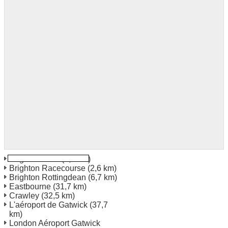
Brighton Gare
(1,0 km)
Brighton Racecourse
(2,6 km)
Brighton Rottingdean
(6,7 km)
Eastbourne
(31,7 km)
Crawley
(32,5 km)
L'aéroport de Gatwick
(37,7
km)
London Aéroport Gatwick