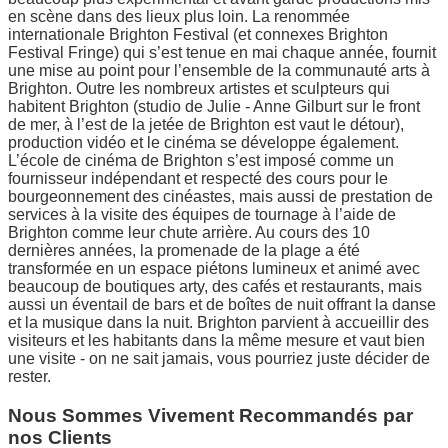
en scène dans des lieux plus loin. La renommée
internationale Brighton Festival (et connexes Brighton
Festival Fringe) qui s’est tenue en mai chaque année, fournit
une mise au point pour l’ensemble de la communauté arts à
Brighton. Outre les nombreux artistes et sculpteurs qui
habitent Brighton (studio de Julie - Anne Gilburt sur le front
de mer, à l’est de la jetée de Brighton est vaut le détour),
production vidéo et le cinéma se développe également.
L’école de cinéma de Brighton s’est imposé comme un
fournisseur indépendant et respecté des cours pour le
bourgeonnement des cinéastes, mais aussi de prestation de
services à la visite des équipes de tournage à l’aide de
Brighton comme leur chute arrière. Au cours des 10
dernières années, la promenade de la plage a été
transformée en un espace piétons lumineux et animé avec
beaucoup de boutiques arty, des cafés et restaurants, mais
aussi un éventail de bars et de boîtes de nuit offrant la danse
et la musique dans la nuit. Brighton parvient à accueillir des
visiteurs et les habitants dans la même mesure et vaut bien
une visite - on ne sait jamais, vous pourriez juste décider de
rester.
Nous Sommes Vivement Recommandés par
nos Clients