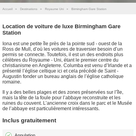
Accueil
»
Destinations
»
Royaume Uni
»
Birmingham Gare Station
Location de voiture de luxe Birmingham Gare
Station
Iona est une petite île près de la pointe sud - ouest de la
Ross de Mull, d’où les voitures de traversier besoin d’un
permis se connecte. Toutefois, il est un des endroits plus
célèbres du Royaume - Uni, étant le premier centre du
christianisme en Angleterre. Columba est venu d’Irlande et a
présenté l’église celtique ici et cela précédé de Saint -
Augustin fonder un bureau anglais de l’église catholique
romaine.
Il y a des belles plages et des zones préservées sur l’île,
mais la tête de la foule pour l’abbaye reconstruite et les
ruines du couvent. L’ancienne croix dans le parc et le Musée
de l’abbaye est particulièrement intéressants.
Inclus gratuitement
Annulation