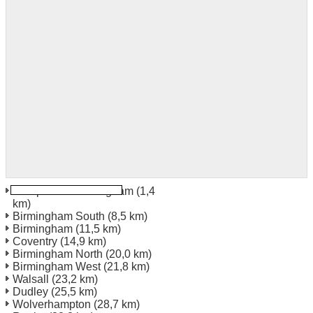
Aéroport de Birmingham
(1,4
km)
Birmingham South
(8,5 km)
Birmingham
(11,5 km)
Coventry
(14,9 km)
Birmingham North
(20,0 km)
Birmingham West
(21,8 km)
Walsall
(23,2 km)
Dudley
(25,5 km)
Wolverhampton
(28,7 km)