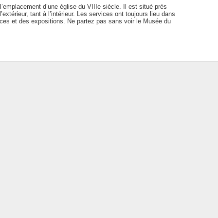
l’emplacement d’une église du VIIIe siècle. Il est situé près
xtérieur, tant à l’intérieur. Les services ont toujours lieu dans
nces et des expositions. Ne partez pas sans voir le Musée du