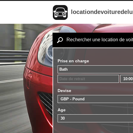
locationdevoituredel
Rechercher une location de voi
Prise en charge
Devise
Age