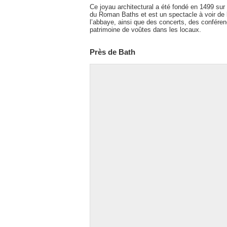
Ce joyau architectural a été fondé en 1499 sur 
du Roman Baths et est un spectacle à voir de l’e
l’abbaye, ainsi que des concerts, des confére
patrimoine de voûtes dans les locaux.
Près de Bath