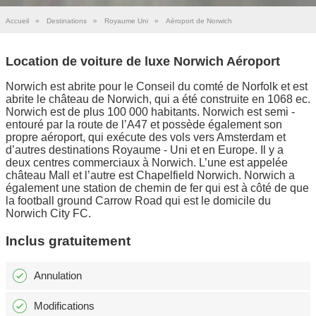
Accueil
»
Destinations
»
Royaume Uni
»
Aéroport de Norwich
Location de voiture de luxe Norwich Aéroport
Norwich est abrite pour le Conseil du comté de Norfolk et est
abrite le château de Norwich, qui a été construite en 1068 ec.
Norwich est de plus 100 000 habitants. Norwich est semi -
entouré par la route de l’A47 et possède également son
propre aéroport, qui exécute des vols vers Amsterdam et
d’autres destinations Royaume - Uni et en Europe. Il y a
deux centres commerciaux à Norwich. L’une est appelée
château Mall et l’autre est Chapelfield Norwich. Norwich a
également une station de chemin de fer qui est à côté de que
la football ground Carrow Road qui est le domicile du
Norwich City FC.
Inclus gratuitement
Annulation
Modifications