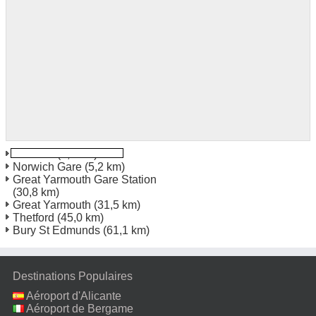
Norwich
(4,7 km)
Norwich Gare
(5,2 km)
Great Yarmouth Gare Station
(30,8 km)
Great Yarmouth
(31,5 km)
Thetford
(45,0 km)
Bury St Edmunds
(61,1 km)
Destinations Populaires
Aéroport d'Alicante
Aéroport de Bergame