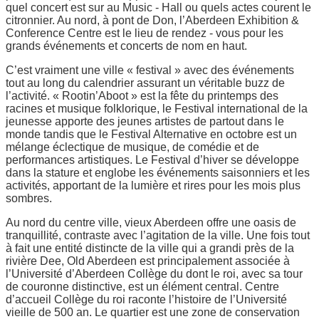
quel concert est sur au Music - Hall ou quels actes courent le
citronnier. Au nord, à pont de Don, l’Aberdeen Exhibition &
Conference Centre est le lieu de rendez - vous pour les
grands événements et concerts de nom en haut.
C’est vraiment une ville « festival » avec des événements
tout au long du calendrier assurant un véritable buzz de
l’activité. « Rootin’Aboot » est la fête du printemps des
racines et musique folklorique, le Festival international de la
jeunesse apporte des jeunes artistes de partout dans le
monde tandis que le Festival Alternative en octobre est un
mélange éclectique de musique, de comédie et de
performances artistiques. Le Festival d’hiver se développe
dans la stature et englobe les événements saisonniers et les
activités, apportant de la lumière et rires pour les mois plus
sombres.
Au nord du centre ville, vieux Aberdeen offre une oasis de
tranquillité, contraste avec l’agitation de la ville. Une fois tout
à fait une entité distincte de la ville qui a grandi près de la
rivière Dee, Old Aberdeen est principalement associée à
l’Université d’Aberdeen Collège du dont le roi, avec sa tour
de couronne distinctive, est un élément central. Centre
d’accueil Collège du roi raconte l’histoire de l’Université
vieille de 500 an. Le quartier est une zone de conservation