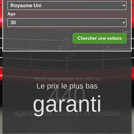
Age
Le prix le​ plus bas
garanti