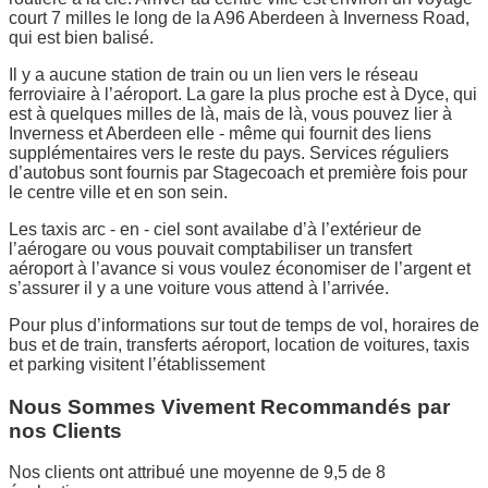
court 7 milles le long de la A96 Aberdeen à Inverness Road,
qui est bien balisé.
Il y a aucune station de train ou un lien vers le réseau
ferroviaire à l’aéroport. La gare la plus proche est à Dyce, qui
est à quelques milles de là, mais de là, vous pouvez lier à
Inverness et Aberdeen elle - même qui fournit des liens
supplémentaires vers le reste du pays. Services réguliers
d’autobus sont fournis par Stagecoach et première fois pour
le centre ville et en son sein.
Les taxis arc - en - ciel sont availabe d’à l’extérieur de
l’aérogare ou vous pouvait comptabiliser un transfert
aéroport à l’avance si vous voulez économiser de l’argent et
s’assurer il y a une voiture vous attend à l’arrivée.
Pour plus d’informations sur tout de temps de vol, horaires de
bus et de train, transferts aéroport, location de voitures, taxis
et parking visitent l’établissement
Nous Sommes Vivement Recommandés par
nos Clients
Nos clients ont attribué une moyenne de 9,5 de 8