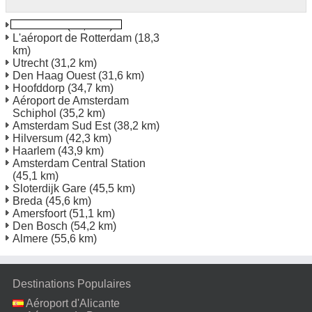
Rotterdam
(16,3 km)
L'aéroport de Rotterdam
(18,3
km)
Utrecht
(31,2 km)
Den Haag Ouest
(31,6 km)
Hoofddorp
(34,7 km)
Aéroport de Amsterdam
Schiphol
(35,2 km)
Amsterdam Sud Est
(38,2 km)
Hilversum
(42,3 km)
Haarlem
(43,9 km)
Amsterdam Central Station
(45,1 km)
Sloterdijk Gare
(45,5 km)
Breda
(45,6 km)
Amersfoort
(51,1 km)
Den Bosch
(54,2 km)
Almere
(55,6 km)
Destinations Populaires
Aéroport d'Alicante