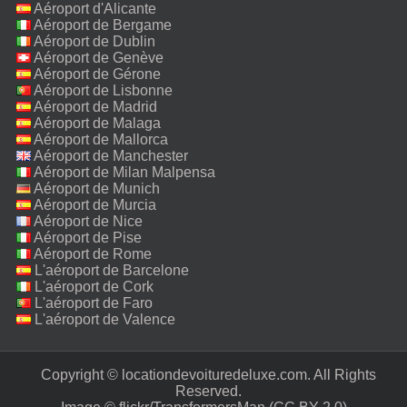
Aéroport d'Alicante
Aéroport de Bergame
Aéroport de Dublin
Aéroport de Genève
Aéroport de Gérone
Aéroport de Lisbonne
Aéroport de Madrid
Aéroport de Malaga
Aéroport de Mallorca
Aéroport de Manchester
Aéroport de Milan Malpensa
Aéroport de Munich
Aéroport de Murcia
Aéroport de Nice
Aéroport de Pise
Aéroport de Rome
Fiumicino
L'aéroport de Barcelone
L'aéroport de Cork
L'aéroport de Faro
L'aéroport de Valence
Copyright © locationdevoituredeluxe.com. All Rights
Reserved.‎