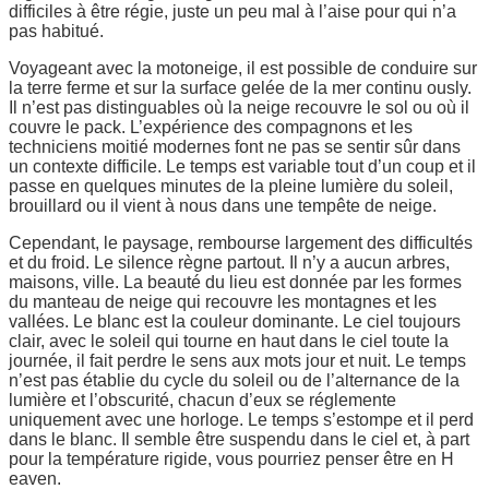
difficiles à être régie, juste un peu mal à l’aise pour qui n’a
pas habitué.
Voyageant avec la motoneige, il est possible de conduire sur
la terre ferme et sur la surface gelée de la mer continu ously.
Il n’est pas distinguables où la neige recouvre le sol ou où il
couvre le pack. L’expérience des compagnons et les
techniciens moitié modernes font ne pas se sentir sûr dans
un contexte difficile. Le temps est variable tout d’un coup et il
passe en quelques minutes de la pleine lumière du soleil,
brouillard ou il vient à nous dans une tempête de neige.
Cependant, le paysage, rembourse largement des difficultés
et du froid. Le silence règne partout. Il n’y a aucun arbres,
maisons, ville. La beauté du lieu est donnée par les formes
du manteau de neige qui recouvre les montagnes et les
vallées. Le blanc est la couleur dominante. Le ciel toujours
clair, avec le soleil qui tourne en haut dans le ciel toute la
journée, il fait perdre le sens aux mots jour et nuit. Le temps
n’est pas établie du cycle du soleil ou de l’alternance de la
lumière et l’obscurité, chacun d’eux se réglemente
uniquement avec une horloge. Le temps s’estompe et il perd
dans le blanc. Il semble être suspendu dans le ciel et, à part
pour la température rigide, vous pourriez penser être en H
eaven.