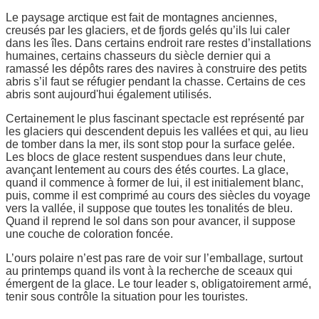
Le paysage arctique est fait de montagnes anciennes,
creusés par les glaciers, et de fjords gelés qu’ils lui caler
dans les îles. Dans certains endroit rare restes d’installations
humaines, certains chasseurs du siècle dernier qui a
ramassé les dépôts rares des navires à construire des petits
abris s’il faut se réfugier pendant la chasse. Certains de ces
abris sont aujourd'hui également utilisés.
Certainement le plus fascinant spectacle est représenté par
les glaciers qui descendent depuis les vallées et qui, au lieu
de tomber dans la mer, ils sont stop pour la surface gelée.
Les blocs de glace restent suspendues dans leur chute,
avançant lentement au cours des étés courtes. La glace,
quand il commence à former de lui, il est initialement blanc,
puis, comme il est comprimé au cours des siècles du voyage
vers la vallée, il suppose que toutes les tonalités de bleu.
Quand il reprend le sol dans son pour avancer, il suppose
une couche de coloration foncée.
L’ours polaire n’est pas rare de voir sur l’emballage, surtout
au printemps quand ils vont à la recherche de sceaux qui
émergent de la glace. Le tour leader s, obligatoirement armé,
tenir sous contrôle la situation pour les touristes.