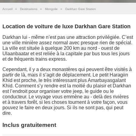
Accueil
»
Destinations
»
Mongolie
»
Darkhan Gare Station
Location de voiture de luxe Darkhan Gare Station
Darkhan lui - même n’est pas une attraction privilégiée. C’est
une ville minière assez normal avec presque rien de spécial.
La ville est située à quelque 200 km au nord - ouest de
Ulaanbaatar et est reliée à la capitale par bus tous les jours
et de fréquents trains express.
Cependant, il y a deux monastères qui peuvent être visités à
partir de là, mais il s’agit de déplacement. Le petit Haragiin
Khid est proche, le très intéressant plus Amarbayasgalant
Khid. Comment s’y rendre est la moitié du plaisir et Darkhan
est l’endroit pour organiser votre jeep, le guide ou le
conducteur. Le voyage vous emmène au - delà des rivières
et à travers forêt, si les choses tournent à votre façon, vous
pouvez le faire en deux jours. Si ils ne sont pas, qui peut
dire.
Inclus gratuitement