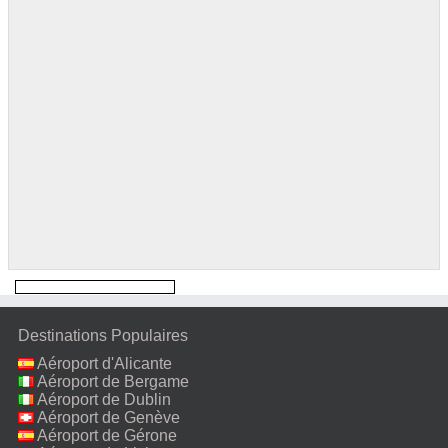
Destinations Populaires
Aéroport d'Alicante
Aéroport de Bergame
Aéroport de Dublin
Aéroport de Genève
Aéroport de Gérone