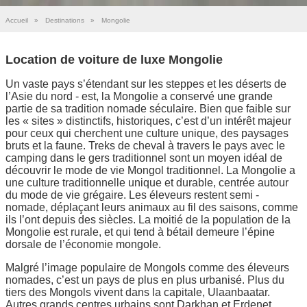
Accueil
»
Destinations
»
Mongolie
Location de voiture de luxe Mongolie
Un vaste pays s’étendant sur les steppes et les déserts de
l’Asie du nord - est, la Mongolie a conservé une grande
partie de sa tradition nomade séculaire. Bien que faible sur
les « sites » distinctifs, historiques, c’est d’un intérêt majeur
pour ceux qui cherchent une culture unique, des paysages
bruts et la faune. Treks de cheval à travers le pays avec le
camping dans le gers traditionnel sont un moyen idéal de
découvrir le mode de vie Mongol traditionnel. La Mongolie a
une culture traditionnelle unique et durable, centrée autour
du mode de vie grégaire. Les éleveurs restent semi -
nomade, déplaçant leurs animaux au fil des saisons, comme
ils l’ont depuis des siècles. La moitié de la population de la
Mongolie est rurale, et qui tend à bétail demeure l’épine
dorsale de l’économie mongole.
Malgré l’image populaire de Mongols comme des éleveurs
nomades, c’est un pays de plus en plus urbanisé. Plus du
tiers des Mongols vivent dans la capitale, Ulaanbaatar.
Autres grands centres urbains sont Darkhan et Erdenet.