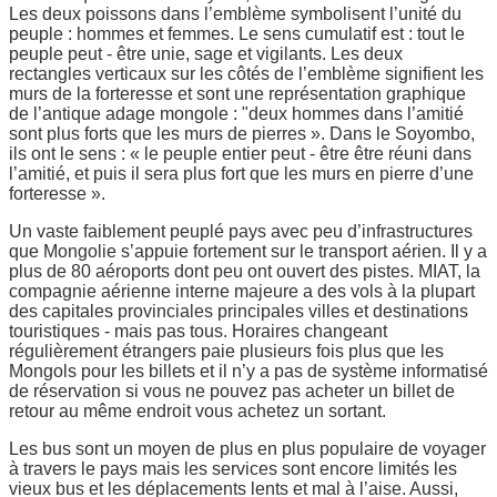
Les deux poissons dans l’emblème symbolisent l’unité du
peuple : hommes et femmes. Le sens cumulatif est : tout le
peuple peut - être unie, sage et vigilants. Les deux
rectangles verticaux sur les côtés de l’emblème signifient les
murs de la forteresse et sont une représentation graphique
de l’antique adage mongole : "deux hommes dans l’amitié
sont plus forts que les murs de pierres ». Dans le Soyombo,
ils ont le sens : « le peuple entier peut - être être réuni dans
l’amitié, et puis il sera plus fort que les murs en pierre d’une
forteresse ».
Un vaste faiblement peuplé pays avec peu d’infrastructures
que Mongolie s’appuie fortement sur le transport aérien. Il y a
plus de 80 aéroports dont peu ont ouvert des pistes. MIAT, la
compagnie aérienne interne majeure a des vols à la plupart
des capitales provinciales principales villes et destinations
touristiques - mais pas tous. Horaires changeant
régulièrement étrangers paie plusieurs fois plus que les
Mongols pour les billets et il n’y a pas de système informatisé
de réservation si vous ne pouvez pas acheter un billet de
retour au même endroit vous achetez un sortant.
Les bus sont un moyen de plus en plus populaire de voyager
à travers le pays mais les services sont encore limités les
vieux bus et les déplacements lents et mal à l’aise. Aussi,