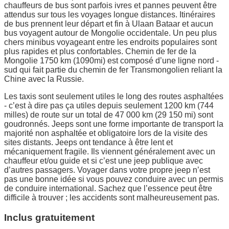
chauffeurs de bus sont parfois ivres et pannes peuvent être
attendus sur tous les voyages longue distances. Itinéraires
de bus prennent leur départ et fin à Ulaan Bataar et aucun
bus voyagent autour de Mongolie occidentale. Un peu plus
chers minibus voyageant entre les endroits populaires sont
plus rapides et plus confortables. Chemin de fer de la
Mongolie 1750 km (1090mi) est composé d’une ligne nord -
sud qui fait partie du chemin de fer Transmongolien reliant la
Chine avec la Russie.
Les taxis sont seulement utiles le long des routes asphaltées
- c’est à dire pas ça utiles depuis seulement 1200 km (744
milles) de route sur un total de 47 000 km (29 150 mi) sont
goudronnés. Jeeps sont une forme importante de transport la
majorité non asphaltée et obligatoire lors de la visite des
sites distants. Jeeps ont tendance à être lent et
mécaniquement fragile. Ils viennent généralement avec un
chauffeur et/ou guide et si c’est une jeep publique avec
d’autres passagers. Voyager dans votre propre jeep n’est
pas une bonne idée si vous pouvez conduire avec un permis
de conduire international. Sachez que l’essence peut être
difficile à trouver ; les accidents sont malheureusement pas.
Inclus gratuitement