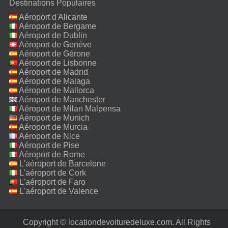
Destinations Populaires
Aéroport d'Alicante
Aéroport de Bergame
Aéroport de Dublin
Aéroport de Genève
Aéroport de Gérone
Aéroport de Lisbonne
Aéroport de Madrid
Aéroport de Malaga
Aéroport de Mallorca
Aéroport de Manchester
Aéroport de Milan Malpensa
Aéroport de Munich
Aéroport de Murcia
Aéroport de Nice
Aéroport de Pise
Aéroport de Rome
Fiumicino
L'aéroport de Barcelone
L'aéroport de Cork
L'aéroport de Faro
L'aéroport de Valence
Copyright © locationdevoituredeluxe.com. All Rights