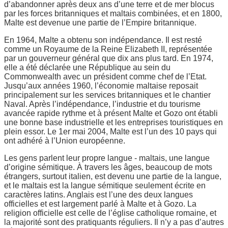
d’abandonner après deux ans d’une terre et de mer blocus
par les forces britanniques et maltais combinées, et en 1800,
Malte est devenue une partie de l’Empire britannique.
En 1964, Malte a obtenu son indépendance. Il est resté
comme un Royaume de la Reine Elizabeth II, représentée
par un gouverneur général que dix ans plus tard. En 1974,
elle a été déclarée une République au sein du
Commonwealth avec un président comme chef de l’Etat.
Jusqu’aux années 1960, l’économie maltaise reposait
principalement sur les services britanniques et le chantier
Naval. Après l’indépendance, l’industrie et du tourisme
avancée rapide rythme et à présent Malte et Gozo ont établi
une bonne base industrielle et les entreprises touristiques en
plein essor. Le 1er mai 2004, Malte est l’un des 10 pays qui
ont adhéré à l’Union européenne.
Les gens parlent leur propre langue - maltais, une langue
d’origine sémitique. À travers les âges, beaucoup de mots
étrangers, surtout italien, est devenu une partie de la langue,
et le maltais est la langue sémitique seulement écrite en
caractères latins. Anglais est l’une des deux langues
officielles et est largement parlé à Malte et à Gozo. La
religion officielle est celle de l’église catholique romaine, et
la majorité sont des pratiquants réguliers. Il n’y a pas d’autres