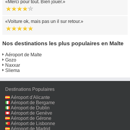
Merci pour tout. Bien jouer.
Voiture ok, mais pas un il sur retour.
Nos destinations les plus populaires en Malte
Aéroport de Malte
Gozo
Naxxar
Sliema
Destinations Populaires
Aéroport d'Alicante
Aéroport de Bergame
Aéroport de Dublin
Aéroport de Genève
Aéroport de Gérone
Aéroport de Lisbonne
Aéroport de Madrid