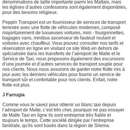
dénominations de taille importante parmi les Maltais, mais
les églises d’autres confessions sont également disponibles,
pour des besoins religieux.
Peppin Transport est un fournisseur de services de transport
terrestre avec une flotte de véhicules modernes, composé
majoritairement de luxueuses voitures, mini - fourgonnettes,
bagages vans, minibus ascenseur de fauteuil roulant et
voitures avec chauffeur. Vous pouvez consulter nos tarifs et
réservation en ligne en visitant ce site Web en dehors de
spécialisée dans les transferts de l’aéroport de Malte et le
Service de Taxi, nous proposons également des excursions
d’une journée et d’autres services de transport souple pour
nos clients. Nous nous assurons de garder notre flotte mis à
jour avec les derniers véhicules pour fournir un service de
transport sûr et confortable pour nos clients. Enfait, notre
flotte est plus.
J Farrugia
Comme vous le savez pour obtenir un blanc taxi depuis
l’aéroport de Malte, c’est très cher, pourquoi ne pas essayer
de Malte Taxi en ligne ils sont entreprise très fiable et
toujours le temps. Cette société dirigée par l’entreprise
familiale, qu'ils sont basés dans la région de Sliema.