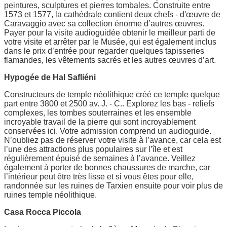
peintures, sculptures et pierres tombales. Construite entre
1573 et 1577, la cathédrale contient deux chefs - d'œuvre de
Caravaggio avec sa collection énorme d’autres œuvres.
Payer pour la visite audioguidée obtenir le meilleur parti de
votre visite et arrêter par le Musée, qui est également inclus
dans le prix d’entrée pour regarder quelques tapisseries
flamandes, les vêtements sacrés et les autres œuvres d’art.
Hypogée de Hal Safliéni
Constructeurs de temple néolithique créé ce temple quelque
part entre 3800 et 2500 av. J. - C.. Explorez les bas - reliefs
complexes, les tombes souterraines et les ensemble
incroyable travail de la pierre qui sont incroyablement
conservées ici. Votre admission comprend un audioguide.
N’oubliez pas de réserver votre visite à l’avance, car cela est
l’une des attractions plus populaires sur l’île et est
régulièrement épuisé de semaines à l’avance. Veillez
également à porter de bonnes chaussures de marche, car
l’intérieur peut être très lisse et si vous êtes pour elle,
randonnée sur les ruines de Tarxien ensuite pour voir plus de
ruines temple néolithique.
Casa Rocca Piccola