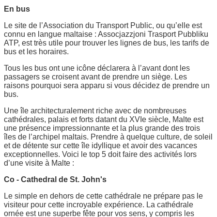
En bus
Le site de l’Association du Transport Public, ou qu’elle est
connu en langue maltaise : Assocjazzjoni Trasport Pubbliku
ATP, est très utile pour trouver les lignes de bus, les tarifs de
bus et les horaires.
Tous les bus ont une icône déclarera à l’avant dont les
passagers se croisent avant de prendre un siège. Les
raisons pourquoi sera apparu si vous décidez de prendre un
bus.
Une île architecturalement riche avec de nombreuses
cathédrales, palais et forts datant du XVIe siècle, Malte est
une présence impressionnante et la plus grande des trois
îles de l’archipel maltais. Prendre à quelque culture, de soleil
et de détente sur cette île idyllique et avoir des vacances
exceptionnelles. Voici le top 5 doit faire des activités lors
d’une visite à Malte :
Co - Cathedral de St. John's
Le simple en dehors de cette cathédrale ne prépare pas le
visiteur pour cette incroyable expérience. La cathédrale
ornée est une superbe fête pour vos sens, y compris les