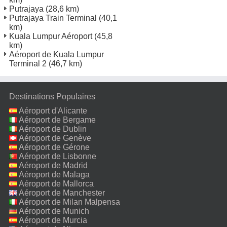
Putrajaya
(28,6 km)
Putrajaya Train Terminal
(40,1
km)
Kuala Lumpur Aéroport
(45,8
km)
Aéroport de Kuala Lumpur
Terminal 2
(46,7 km)
Destinations Populaires
Aéroport d'Alicante
Aéroport de Bergame
Aéroport de Dublin
Aéroport de Genève
Aéroport de Gérone
Aéroport de Lisbonne
Aéroport de Madrid
Aéroport de Malaga
Aéroport de Mallorca
Aéroport de Manchester
Aéroport de Milan Malpensa
Aéroport de Munich
Aéroport de Murcia