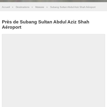
Accueil
»
Destinations
»
Malaisie
»
Subang Sultan Abdul Aziz Shah Aéroport
Près de Subang Sultan Abdul Aziz Shah
Aéroport