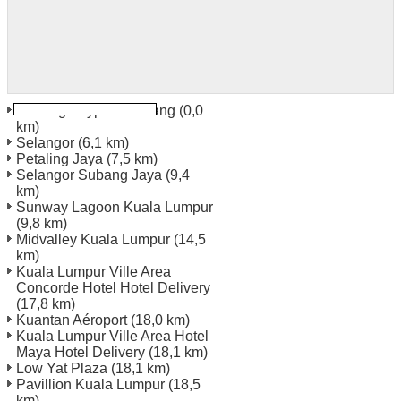
Subang Skypark Subang
(0,0
km)
Selangor
(6,1 km)
Petaling Jaya
(7,5 km)
Selangor Subang Jaya
(9,4
km)
Sunway Lagoon Kuala Lumpur
(9,8 km)
Midvalley Kuala Lumpur
(14,5
km)
Kuala Lumpur Ville Area
Concorde Hotel Hotel Delivery
(17,8 km)
Kuantan Aéroport
(18,0 km)
Kuala Lumpur Ville Area Hotel
Maya Hotel Delivery
(18,1 km)
Low Yat Plaza
(18,1 km)
Pavillion Kuala Lumpur
(18,5
km)