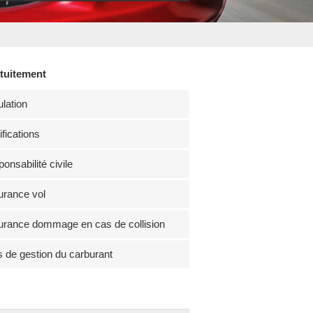
atuitement
lation
fications
onsabilité civile
rance vol
rance dommage en cas de collision
s de gestion du carburant