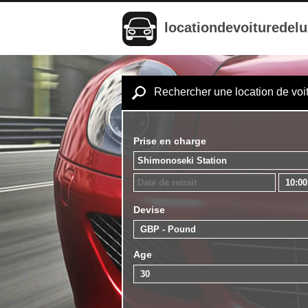
locationdevoituredel
Rechercher une location de voi
Prise en charge
Devise
Age