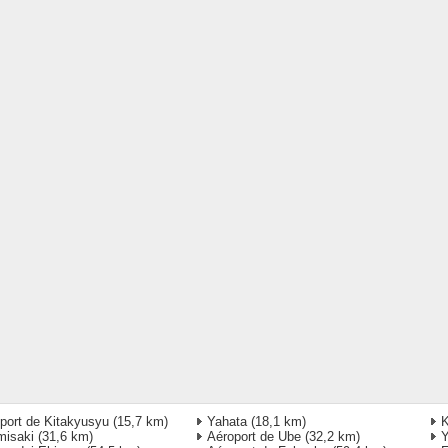
port de Kitakyusyu
(15,7 km)
Yahata
(18,1 km)
K
misaki
(31,6 km)
Aéroport de Ube
(32,2 km)
Y