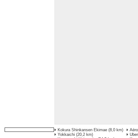
Kokura Shinkansen Ekimae
(8,0 km)
Aéro
Yokkaichi
(20,2 km)
Ube