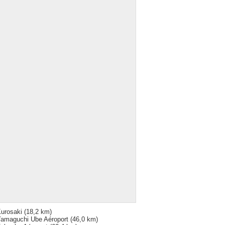
urosaki
(18,2 km)
amaguchi Ube Aéroport
(46,0 km)