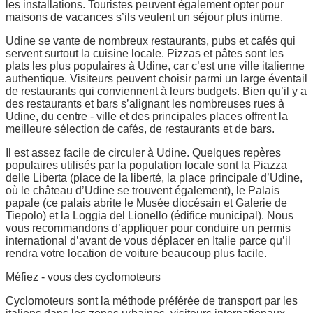
les installations. Touristes peuvent également opter pour
maisons de vacances s’ils veulent un séjour plus intime.
Udine se vante de nombreux restaurants, pubs et cafés qui
servent surtout la cuisine locale. Pizzas et pâtes sont les
plats les plus populaires à Udine, car c’est une ville italienne
authentique. Visiteurs peuvent choisir parmi un large éventail
de restaurants qui conviennent à leurs budgets. Bien qu’il y a
des restaurants et bars s’alignant les nombreuses rues à
Udine, du centre - ville et des principales places offrent la
meilleure sélection de cafés, de restaurants et de bars.
Il est assez facile de circuler à Udine. Quelques repères
populaires utilisés par la population locale sont la Piazza
delle Liberta (place de la liberté, la place principale d’Udine,
où le château d’Udine se trouvent également), le Palais
papale (ce palais abrite le Musée diocésain et Galerie de
Tiepolo) et la Loggia del Lionello (édifice municipal). Nous
vous recommandons d’appliquer pour conduire un permis
international d’avant de vous déplacer en Italie parce qu’il
rendra votre location de voiture beaucoup plus facile.
Méfiez - vous des cyclomoteurs
Cyclomoteurs sont la méthode préférée de transport par les