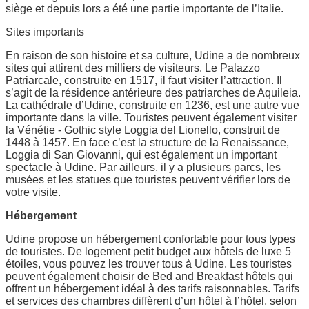
siège et depuis lors a été une partie importante de l’Italie.
Sites importants
En raison de son histoire et sa culture, Udine a de nombreux
sites qui attirent des milliers de visiteurs. Le Palazzo
Patriarcale, construite en 1517, il faut visiter l’attraction. Il
s’agit de la résidence antérieure des patriarches de Aquileia.
La cathédrale d’Udine, construite en 1236, est une autre vue
importante dans la ville. Touristes peuvent également visiter
la Vénétie - Gothic style Loggia del Lionello, construit de
1448 à 1457. En face c’est la structure de la Renaissance,
Loggia di San Giovanni, qui est également un important
spectacle à Udine. Par ailleurs, il y a plusieurs parcs, les
musées et les statues que touristes peuvent vérifier lors de
votre visite.
Hébergement
Udine propose un hébergement confortable pour tous types
de touristes. De logement petit budget aux hôtels de luxe 5
étoiles, vous pouvez les trouver tous à Udine. Les touristes
peuvent également choisir de Bed and Breakfast hôtels qui
offrent un hébergement idéal à des tarifs raisonnables. Tarifs
et services des chambres diffèrent d’un hôtel à l’hôtel, selon