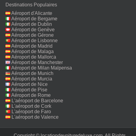
Destinations Populaires
Aéroport d'Alicante
Aéroport de Bergame
Aéroport de Dublin
Aéroport de Genève
Aéroport de Gérone
Aéroport de Lisbonne
Aéroport de Madrid
Aéroport de Malaga
Aéroport de Mallorca
Aéroport de Manchester
Aéroport de Milan Malpensa
Aéroport de Munich
Aéroport de Murcia
Aéroport de Nice
Aéroport de Pise
Aéroport de Rome
Fiumicino
L'aéroport de Barcelone
L'aéroport de Cork
L'aéroport de Faro
L'aéroport de Valence
Copyright © locationdevoituredeluxe.com. All Rights