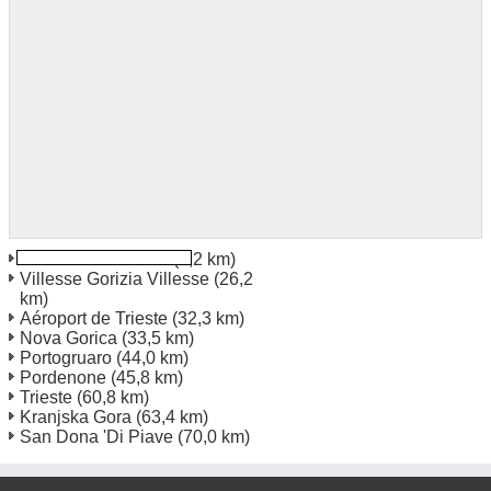
Udine Gare Station
(1,2 km)
Villesse Gorizia Villesse
(26,2
km)
Aéroport de Trieste
(32,3 km)
Nova Gorica
(33,5 km)
Portogruaro
(44,0 km)
Pordenone
(45,8 km)
Trieste
(60,8 km)
Kranjska Gora
(63,4 km)
San Dona 'Di Piave
(70,0 km)