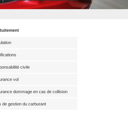
atuitement
lation
fications
onsabilité civile
rance vol
rance dommage en cas de collision
s de gestion du carburant