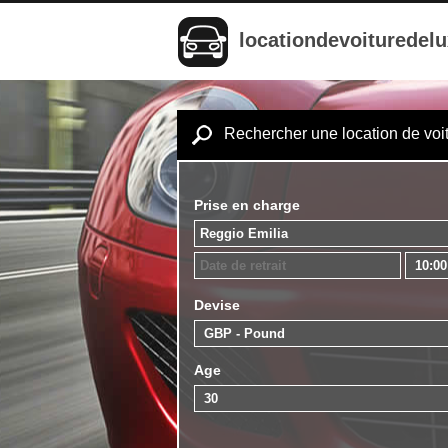
locationdevoituredel
Rechercher une location de voi
Prise en charge
Devise
Age