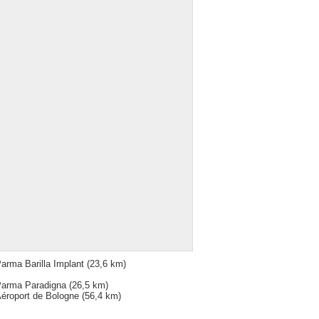
arma Barilla Implant
(23,6 km)
arma Paradigna
(26,5 km)
éroport de Bologne
(56,4 km)