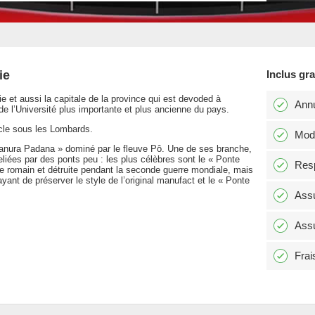
ie
Inclus gr
e et aussi la capitale de la province qui est devoded à
Annu
un de l’Université plus importante et plus ancienne du pays.
iècle sous les Lombards.
Modi
ianura Padana » dominé par le fleuve Pô. Une de ses branche,
 reliées par des ponts peu : les plus célèbres sont le « Ponte
Resp
re romain et détruite pendant la seconde guerre mondiale, mais
ant de préserver le style de l’original manufact et le « Ponte
Assu
Assu
Frai