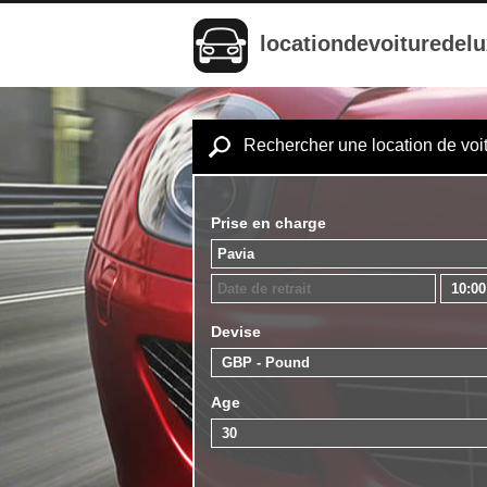
locationdevoituredel
Rechercher une location de voi
Prise en charge
Devise
Age