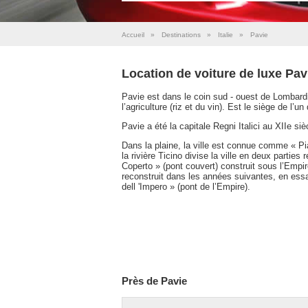
Accueil
»
Destinations
»
Italie
»
Pavie
Location de voiture de luxe Pav
Pavie est dans le coin sud - ouest de Lombardi
l’agriculture (riz et du vin). Est le siège de l’
Pavie a été la capitale Regni Italici au XIIe s
Dans la plaine, la ville est connue comme « P
la rivière Ticino divise la ville en deux parties
Coperto » (pont couvert) construit sous l’Empi
reconstruit dans les années suivantes, en essay
dell 'Impero » (pont de l’Empire).
Près de Pavie