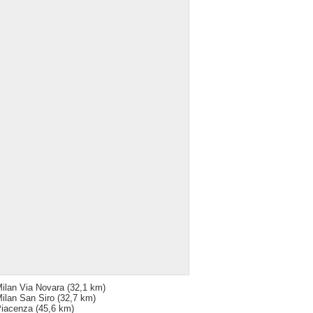
ilan Via Novara
(32,1 km)
ilan San Siro
(32,7 km)
iacenza
(45,6 km)