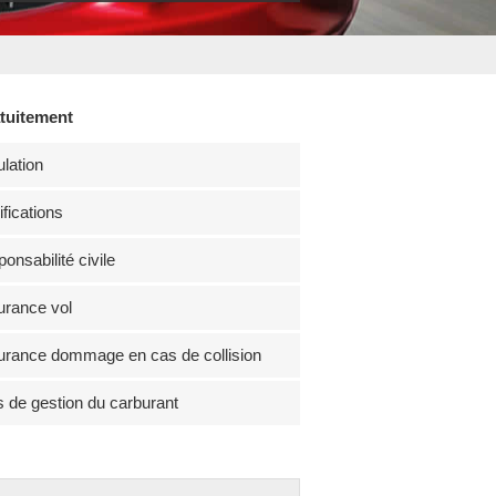
atuitement
lation
fications
onsabilité civile
rance vol
rance dommage en cas de collision
s de gestion du carburant