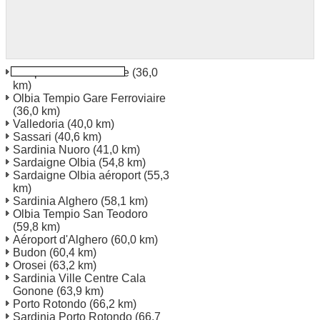
Tempio Pausania Gare
(36,0
km)
Olbia Tempio Gare Ferroviaire
(36,0 km)
Valledoria
(40,0 km)
Sassari
(40,6 km)
Sardinia Nuoro
(41,0 km)
Sardaigne Olbia
(54,8 km)
Sardaigne Olbia aéroport
(55,3
km)
Sardinia Alghero
(58,1 km)
Olbia Tempio San Teodoro
(59,8 km)
Aéroport d'Alghero
(60,0 km)
Budon
(60,4 km)
Orosei
(63,2 km)
Sardinia Ville Centre Cala
Gonone
(63,9 km)
Porto Rotondo
(66,2 km)
Sardinia Porto Rotondo
(66,7