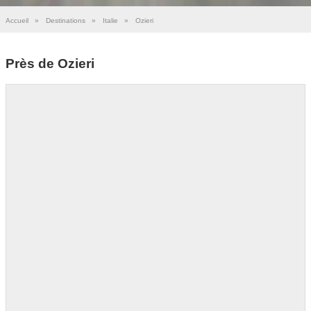
Accueil
»
Destinations
»
Italie
»
Ozieri
Près de Ozieri