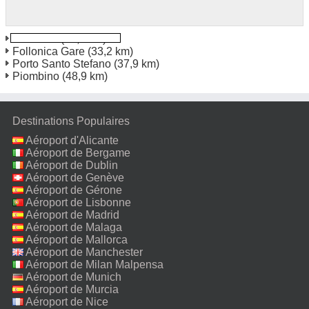
Follonica
(33,1 km)
Follonica Gare
(33,2 km)
Porto Santo Stefano
(37,9 km)
Piombino
(48,9 km)
Destinations Populaires
Aéroport d'Alicante
Aéroport de Bergame
Aéroport de Dublin
Aéroport de Genève
Aéroport de Gérone
Aéroport de Lisbonne
Aéroport de Madrid
Aéroport de Malaga
Aéroport de Mallorca
Aéroport de Manchester
Aéroport de Milan Malpensa
Aéroport de Munich
Aéroport de Murcia
Aéroport de Nice