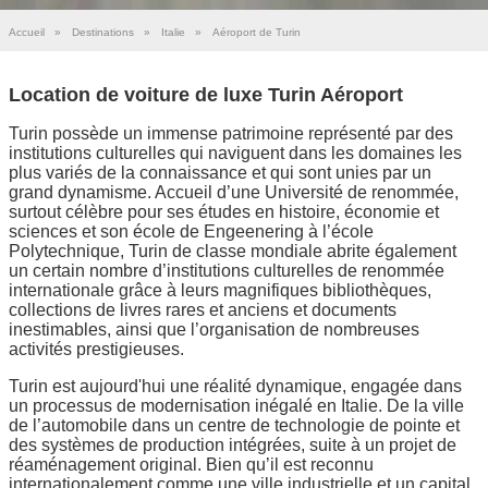
Accueil
»
Destinations
»
Italie
»
Aéroport de Turin
Location de voiture de luxe Turin Aéroport
Turin possède un immense patrimoine représenté par des
institutions culturelles qui naviguent dans les domaines les
plus variés de la connaissance et qui sont unies par un
grand dynamisme. Accueil d’une Université de renommée,
surtout célèbre pour ses études en histoire, économie et
sciences et son école de Engeenering à l’école
Polytechnique, Turin de classe mondiale abrite également
un certain nombre d’institutions culturelles de renommée
internationale grâce à leurs magnifiques bibliothèques,
collections de livres rares et anciens et documents
inestimables, ainsi que l’organisation de nombreuses
activités prestigieuses.
Turin est aujourd'hui une réalité dynamique, engagée dans
un processus de modernisation inégalé en Italie. De la ville
de l’automobile dans un centre de technologie de pointe et
des systèmes de production intégrées, suite à un projet de
réaménagement original. Bien qu’il est reconnu
internationalement comme une ville industrielle et un capital