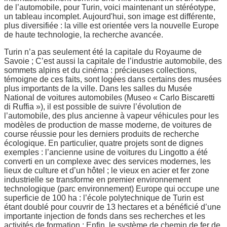
de l’automobile, pour Turin, voici maintenant un stéréotype,
un tableau incomplet. Aujourd'hui, son image est différente,
plus diversifiée : la ville est orientée vers la nouvelle Europe
de haute technologie, la recherche avancée.
Turin n’a pas seulement été la capitale du Royaume de
Savoie ; C’est aussi la capitale de l’industrie automobile, des
sommets alpins et du cinéma : précieuses collections,
témoigne de ces faits, sont logées dans certains des musées
plus importants de la ville. Dans les salles du Musée
National de voitures automobiles (Museo « Carlo Biscaretti
di Ruffia »), il est possible de suivre l’évolution de
l’automobile, des plus ancienne à vapeur véhicules pour les
modèles de production de masse moderne, de voitures de
course réussie pour les derniers produits de recherche
écologique. En particulier, quatre projets sont de dignes
exemples : l’ancienne usine de voitures du Lingotto a été
converti en un complexe avec des services modernes, les
lieux de culture et d’un hôtel ; le vieux en acier et fer zone
industrielle se transforme en premier environnement
technologique (parc environnement) Europe qui occupe une
superficie de 100 ha : l’école polytechnique de Turin est
étant doublé pour couvrir de 13 hectares et a bénéficié d’une
importante injection de fonds dans ses recherches et les
activités de formation ; Enfin, le système de chemin de fer de