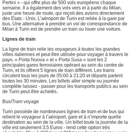
Pertini » - qui offre plus de 500 vols européens chaque
semaine. Il a également des vols vers et à partir du Milan,
juste une heure de route, qui reçoit des avions directement
des États - Unis. L’aéroport de Turin est reliée à la gare par
bus. Une alternative à prendre un vol de correspondance de
Milan à Turin est de prendre un train ou louer une voiture.
Lignes de train
La ligne de train relie les voyageurs à toutes les grandes
villes italiennes et peut être utilisée pour voyager à travers le
pays. « Porta Nuova » et « Porta Susa » sont les 2
principales gares ferroviaires opérant au sein du centre de
Turin, et ils offrent 5 lignes de train différent. Les trains
circulent tous les jours de 05:00 à 21:20 et départs partent
toutes les 30 minutes. Les billets aller simple ou journée
complète laissez - passer pour les transports publics au sein
de Turin peut être achetés.
Bus/Tram voyage
Turin possède de nombreuses lignes de tram et de bus qui
relient le voyageur à l’aéroport, gare et à n’importe quelle
destination au sein de la ville. Un billet toute la journée de la
ville est seulement 3,5 Euros - rend cette option très