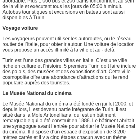
abordable. Plus 1 000 bus et 200 trams fonctionnent au sein
de la ville et exécutent tous les jours de 05:00 à minuit.
Autobus touristiques et excursions en bateau sont aussi
disponibles à Turin.
Voyage voiture
Les voyageurs peuvent utiliser les autoroutes, ou le réseau
routier de l’Italie, pour obtenir autour. Une voiture de location
vous propose un accès illimité à la ville et au - delà.
Turin est l’une des grandes villes en Italie. C’est une ville
riche en culture et l’histoire. 5 premiers Turin doit faire inclure
des palais, des musées et des expositions d’art. Cette ville
cosmopolite offre une abondance d’attractions qui le rend
populaire auprès des touristes.
Le Musée National du cinéma
Le Musée National du cinéma a été fondé en juillet 2000, et
depuis lors, il est devenu partie intégrante de Turin. Il est
situé dans la Mole Antonelliana, qui est un bâtiment
remarquable qui a été construit en 1888. Le bâtiment abritait
une synagogue avant l’entrée pour abriter le Musée National
du cinéma. Il dispose d’un espace d’exposition de 3 200
mètres carrés et il y a cinq étages chacun avec un thème