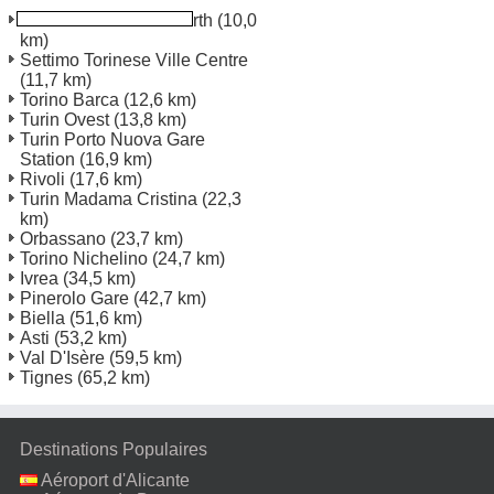
Torino Ville Centre North
(10,0
km)
Settimo Torinese Ville Centre
(11,7 km)
Torino Barca
(12,6 km)
Turin Ovest
(13,8 km)
Turin Porto Nuova Gare
Station
(16,9 km)
Rivoli
(17,6 km)
Turin Madama Cristina
(22,3
km)
Orbassano
(23,7 km)
Torino Nichelino
(24,7 km)
Ivrea
(34,5 km)
Pinerolo Gare
(42,7 km)
Biella
(51,6 km)
Asti
(53,2 km)
Val D'Isère
(59,5 km)
Tignes
(65,2 km)
Destinations Populaires
Aéroport d'Alicante