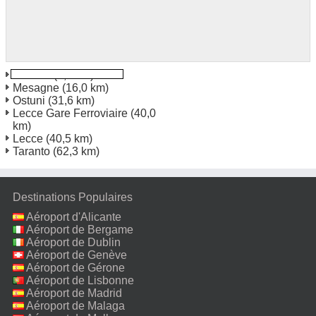
Brindisi
(3,3 km)
Mesagne
(16,0 km)
Ostuni
(31,6 km)
Lecce Gare Ferroviaire
(40,0
km)
Lecce
(40,5 km)
Taranto
(62,3 km)
Destinations Populaires
Aéroport d'Alicante
Aéroport de Bergame
Aéroport de Dublin
Aéroport de Genève
Aéroport de Gérone
Aéroport de Lisbonne
Aéroport de Madrid
Aéroport de Malaga