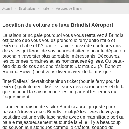
Accueil
»
Destinations
»
Italie
»
Aéroport de Brindisi
Location de voiture de luxe Brindisi Aéroport
La raison principale pourquoi vous vous retrouvez à Brindisi
est parce que vous voulez prendre le ferry entre Italie et
Grèce ou Italie et l’Albanie. La ville possède quelques uns
des sites qui feront de vos heures d’attente pour le départ du
prochain traversier plus agréable intéressants. Découvrez
les colonnes romaines et les nombreuses églises. Ou peut -
être deux de ses anciens résidents « fameux » (Al Bano et
Romina Power) peut vous divertir avec de la musique.
"InterRailers" devrait obtenir un ticket (pour le ferry pour la
Grèce) gratuitement. Méfiez - vous des escroqueries et du fait
que pendant la saison morte les ne partent les ferries qui
fréquemment.
L’ancienne raison de visiter Brindisi aurait pu juste pour
passer à travers mais Brindisi, malgré les livres de voyage
peut dire est une ville fascinante avec un magnifique port qui
balaie majestueusement autour de la ville. Il y a beaucoup
de souvenirs historiques comme le château souabe de