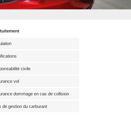
atuitement
lation
fications
onsabilité civile
rance vol
rance dommage en cas de collision
s de gestion du carburant