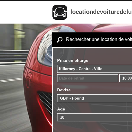
locationdevoituredel
Rechercher une location de voi
Prise en charge
Devise
Age