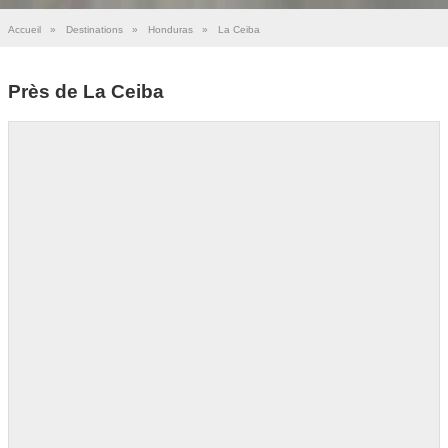
Accueil
»
Destinations
»
Honduras
»
La Ceiba
Près de La Ceiba