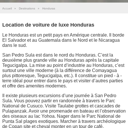
Accueil
»
Destinations
»
Honduras
Location de voiture de luxe Honduras
Le Honduras est un petit pays en Amérique centrale. Il borde
El Salvador et au Guatemala dans le Nord et le Nicaragua
dans le sud.
San Pedro Sula est dans le nord du Honduras. C’est la
deuxième plus grande ville au Honduras après la capitale
Tegucigalpa. La mise au point d’industrie au Honduras, c’est
surtout une ville moderne (à la différence de Comayagua
plus pittoresque, Tegucigalpa, etc.). Il constitue un pied - à -
terre idéal pour entrer dans le pays et visiter d’autres parties
et offre des amenites modernes.
Il existe plusieurs excursions d’une journée à San Pedro
Sula. Vous pouvez partir en randonnée à travers le Parc
National de Cusuco. Visite Taulabe grottes et cascades de
Pulapanzak. Avoir une promenade en bateau et l’observation
des oiseaux au lac Yohoa. Nager dans le Parc National de
Punta Sal plages exotiques. Marcher à travers archéologique
de Copan site et cheval monter en un tour de café.