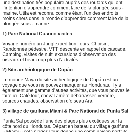
une destination très populaire auprès des routards qui ont
l’intention d’apprendre comment faire de la plongée sous -
marine. Utila est reconnu comme étant l’un des endroits
moins chers dans le monde d’apprendre comment faire de la
plongée sous - marine.
1) Parc National Cusuco visites
Voyage numéro un Junglexpedition Tours. Choisir ;
Randonnée pédestre, VTT, descente en rappel de cascade,
Camping, visites de nuit, excursions d’observation des
oiseaux et beaucoup plus d’activités.
2) Site archéologique de Copán
Le monde Maya du site archéologique de Copán est un
voyage que vous ne pouvez manquer au Honduras. Il y a
également une gamme d’autres activités, que vous pouvez le
faire ici. Café tour, cheval arrière débarrasser, verrière,
sources chaudes, observation d’oiseau Ara.
3) village de garifuna Miami & Parc National de Punta Sal
Punta Sal possède l’une des plages plus exotiques sur la
côte nord du Honduras. Départ en bateau du village garifuna
« Miami » cela plages vous donne une combinaison parfaite