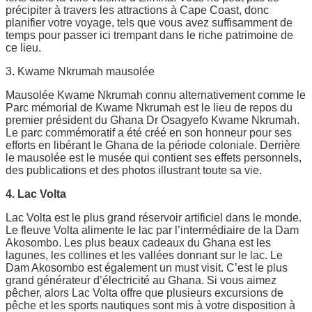
précipiter à travers les attractions à Cape Coast, donc
planifier votre voyage, tels que vous avez suffisamment de
temps pour passer ici trempant dans le riche patrimoine de
ce lieu.
3. Kwame Nkrumah mausolée
Mausolée Kwame Nkrumah connu alternativement comme le
Parc mémorial de Kwame Nkrumah est le lieu de repos du
premier président du Ghana Dr Osagyefo Kwame Nkrumah.
Le parc commémoratif a été créé en son honneur pour ses
efforts en libérant le Ghana de la période coloniale. Derrière
le mausolée est le musée qui contient ses effets personnels,
des publications et des photos illustrant toute sa vie.
4. Lac Volta
Lac Volta est le plus grand réservoir artificiel dans le monde.
Le fleuve Volta alimente le lac par l’intermédiaire de la Dam
Akosombo. Les plus beaux cadeaux du Ghana est les
lagunes, les collines et les vallées donnant sur le lac. Le
Dam Akosombo est également un must visit. C’est le plus
grand générateur d’électricité au Ghana. Si vous aimez
pêcher, alors Lac Volta offre que plusieurs excursions de
pêche et les sports nautiques sont mis à votre disposition à