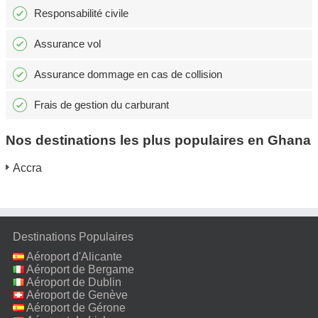
Responsabilité civile
Assurance vol
Assurance dommage en cas de collision
Frais de gestion du carburant
Nos destinations les plus populaires en Ghana
Accra
Destinations Populaires
Aéroport d'Alicante
Aéroport de Bergame
Aéroport de Dublin
Aéroport de Genève
Aéroport de Gérone