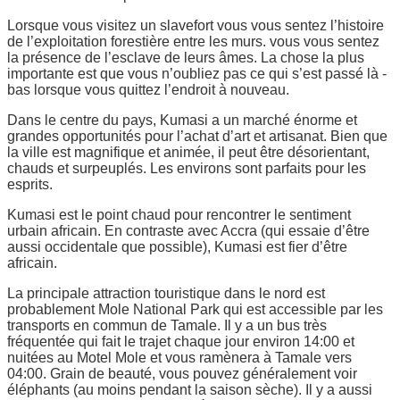
Lorsque vous visitez un slavefort vous vous sentez l’histoire
de l’exploitation forestière entre les murs. vous vous sentez
la présence de l’esclave de leurs âmes. La chose la plus
importante est que vous n’oubliez pas ce qui s’est passé là -
bas lorsque vous quittez l’endroit à nouveau.
Dans le centre du pays, Kumasi a un marché énorme et
grandes opportunités pour l’achat d’art et artisanat. Bien que
la ville est magnifique et animée, il peut être désorientant,
chauds et surpeuplés. Les environs sont parfaits pour les
esprits.
Kumasi est le point chaud pour rencontrer le sentiment
urbain africain. En contraste avec Accra (qui essaie d’être
aussi occidentale que possible), Kumasi est fier d’être
africain.
La principale attraction touristique dans le nord est
probablement Mole National Park qui est accessible par les
transports en commun de Tamale. Il y a un bus très
fréquentée qui fait le trajet chaque jour environ 14:00 et
nuitées au Motel Mole et vous ramènera à Tamale vers
04:00. Grain de beauté, vous pouvez généralement voir
éléphants (au moins pendant la saison sèche). Il y a aussi