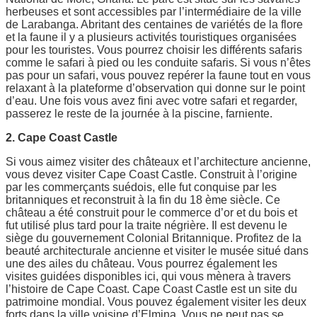
herbeuses et sont accessibles par l’intermédiaire de la ville
de Larabanga. Abritant des centaines de variétés de la flore
et la faune il y a plusieurs activités touristiques organisées
pour les touristes. Vous pourrez choisir les différents safaris
comme le safari à pied ou les conduite safaris. Si vous n’êtes
pas pour un safari, vous pouvez repérer la faune tout en vous
relaxant à la plateforme d’observation qui donne sur le point
d’eau. Une fois vous avez fini avec votre safari et regarder,
passerez le reste de la journée à la piscine, farniente.
2. Cape Coast Castle
Si vous aimez visiter des châteaux et l’architecture ancienne,
vous devez visiter Cape Coast Castle. Construit à l’origine
par les commerçants suédois, elle fut conquise par les
britanniques et reconstruit à la fin du 18 ème siècle. Ce
château a été construit pour le commerce d’or et du bois et
fut utilisé plus tard pour la traite négrière. Il est devenu le
siège du gouvernement Colonial Britannique. Profitez de la
beauté architecturale ancienne et visiter le musée situé dans
une des ailes du château. Vous pourrez également les
visites guidées disponibles ici, qui vous mènera à travers
l’histoire de Cape Coast. Cape Coast Castle est un site du
patrimoine mondial. Vous pouvez également visiter les deux
forts dans la ville voisine d’Elmina. Vous ne peut pas se