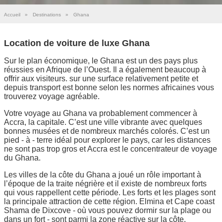
Accueil
»
Destinations
»
Ghana
Location de voiture de luxe Ghana
Sur le plan économique, le Ghana est un des pays plus
réussies en Afrique de l’Ouest. Il a également beaucoup à
offrir aux visiteurs. sur une surface relativement petite et
depuis transport est bonne selon les normes africaines vous
trouverez voyage agréable.
Votre voyage au Ghana va probablement commencer à
Accra, la capitale. C’est une ville vibrante avec quelques
bonnes musées et de nombreux marchés colorés. C’est un
pied - à - terre idéal pour explorer le pays, car les distances
ne sont pas trop gros et Accra est le concentrateur de voyage
du Ghana.
Les villes de la côte du Ghana a joué un rôle important à
l’époque de la traite négrière et il existe de nombreux forts
qui vous rappellent cette période. Les forts et les plages sont
la principale attraction de cette région. Elmina et Cape coast
Shama de Dixcove - où vous pouvez dormir sur la plage ou
dans un fort - sont parmi la zone réactive sur la côte.