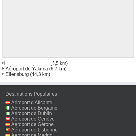
Yakima Aéroport Wa
(6,5 km)
Aéroport de Yakima
(6,7 km)
Ellensburg
(44,3 km)
Destinations Populaires
Aéroport d'Alicante
Aéroport de Bergame
Aéroport de Dublin
Aéroport de Genève
Aéroport de Gérone
Aéroport de Lisbonne
Aéroport de Madrid