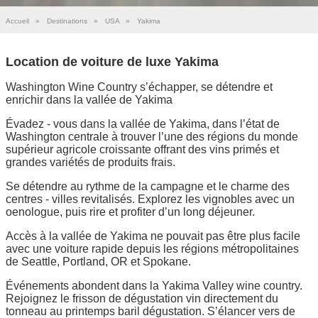
Accueil
»
Destinations
»
USA
»
Yakima
Location de voiture de luxe Yakima
Washington Wine Country s’échapper, se détendre et
enrichir dans la vallée de Yakima
Évadez - vous dans la vallée de Yakima, dans l’état de
Washington centrale à trouver l’une des régions du monde
supérieur agricole croissante offrant des vins primés et
grandes variétés de produits frais.
Se détendre au rythme de la campagne et le charme des
centres - villes revitalisés. Explorez les vignobles avec un
oenologue, puis rire et profiter d’un long déjeuner.
Accès à la vallée de Yakima ne pouvait pas être plus facile
avec une voiture rapide depuis les régions métropolitaines
de Seattle, Portland, OR et Spokane.
Événements abondent dans la Yakima Valley wine country.
Rejoignez le frisson de dégustation vin directement du
tonneau au printemps baril dégustation. S’élancer vers de