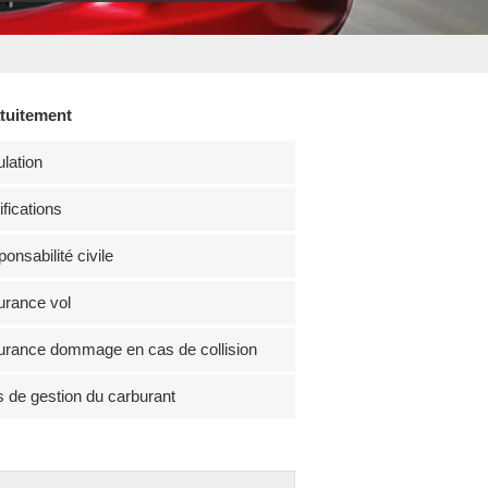
atuitement
lation
fications
onsabilité civile
rance vol
rance dommage en cas de collision
s de gestion du carburant