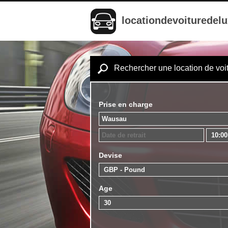
locationdevoituredel
Rechercher une location de voi
Prise en charge
Devise
Age