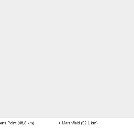
ens Point
(48,8 km)
Marshfield
(52,1 km)