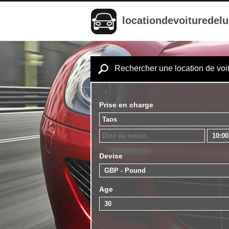
locationdevoituredel
Rechercher une location de voi
Prise en charge
Devise
Age