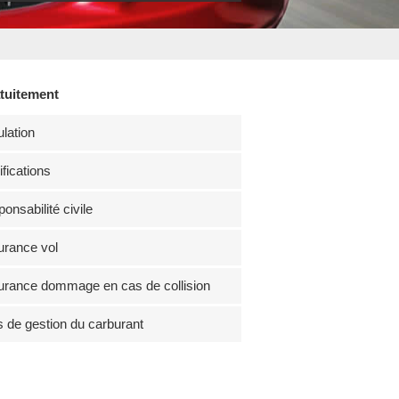
atuitement
lation
fications
onsabilité civile
rance vol
rance dommage en cas de collision
s de gestion du carburant