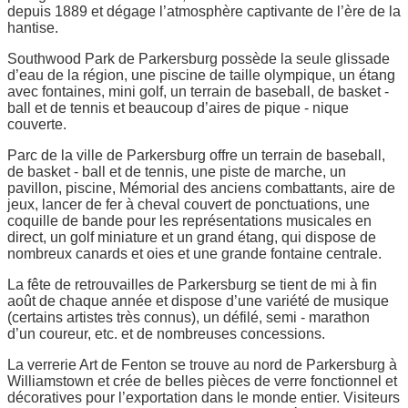
depuis 1889 et dégage l’atmosphère captivante de l’ère de la
hantise.
Southwood Park de Parkersburg possède la seule glissade
d’eau de la région, une piscine de taille olympique, un étang
avec fontaines, mini golf, un terrain de baseball, de basket -
ball et de tennis et beaucoup d’aires de pique - nique
couverte.
Parc de la ville de Parkersburg offre un terrain de baseball,
de basket - ball et de tennis, une piste de marche, un
pavillon, piscine, Mémorial des anciens combattants, aire de
jeux, lancer de fer à cheval couvert de ponctuations, une
coquille de bande pour les représentations musicales en
direct, un golf miniature et un grand étang, qui dispose de
nombreux canards et oies et une grande fontaine centrale.
La fête de retrouvailles de Parkersburg se tient de mi à fin
août de chaque année et dispose d’une variété de musique
(certains artistes très connus), un défilé, semi - marathon
d’un coureur, etc. et de nombreuses concessions.
La verrerie Art de Fenton se trouve au nord de Parkersburg à
Williamstown et crée de belles pièces de verre fonctionnel et
décoratives pour l’exportation dans le monde entier. Visiteurs