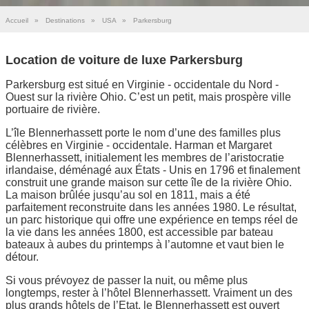
Accueil
»
Destinations
»
USA
»
Parkersburg
Location de voiture de luxe Parkersburg
Parkersburg est situé en Virginie - occidentale du Nord -
Ouest sur la rivière Ohio. C’est un petit, mais prospère ville
portuaire de rivière.
L’île Blennerhassett porte le nom d’une des familles plus
célèbres en Virginie - occidentale. Harman et Margaret
Blennerhassett, initialement les membres de l’aristocratie
irlandaise, déménagé aux États - Unis en 1796 et finalement
construit une grande maison sur cette île de la rivière Ohio.
La maison brûlée jusqu’au sol en 1811, mais a été
parfaitement reconstruite dans les années 1980. Le résultat,
un parc historique qui offre une expérience en temps réel de
la vie dans les années 1800, est accessible par bateau
bateaux à aubes du printemps à l’automne et vaut bien le
détour.
Si vous prévoyez de passer la nuit, ou même plus
longtemps, rester à l’hôtel Blennerhassett. Vraiment un des
plus grands hôtels de l’Etat, le Blennerhassett est ouvert