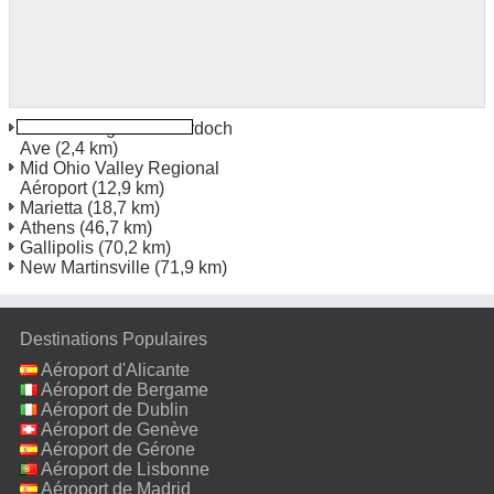
Parkersburg 2723 Murdoch
Ave
(2,4 km)
Mid Ohio Valley Regional
Aéroport
(12,9 km)
Marietta
(18,7 km)
Athens
(46,7 km)
Gallipolis
(70,2 km)
New Martinsville
(71,9 km)
Destinations Populaires
Aéroport d'Alicante
Aéroport de Bergame
Aéroport de Dublin
Aéroport de Genève
Aéroport de Gérone
Aéroport de Lisbonne
Aéroport de Madrid