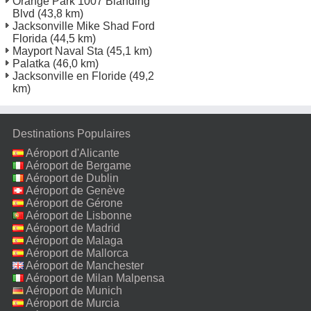
Orange Park 1007 Blanding
Blvd
(43,8 km)
Jacksonville Mike Shad Ford
Florida
(44,5 km)
Mayport Naval Sta
(45,1 km)
Palatka
(46,0 km)
Jacksonville en Floride
(49,2
km)
Destinations Populaires
Aéroport d'Alicante
Aéroport de Bergame
Aéroport de Dublin
Aéroport de Genève
Aéroport de Gérone
Aéroport de Lisbonne
Aéroport de Madrid
Aéroport de Malaga
Aéroport de Mallorca
Aéroport de Manchester
Aéroport de Milan Malpensa
Aéroport de Munich
Aéroport de Murcia