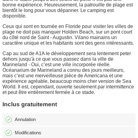
bonne expérience. Heureusement, la patrouille de plage est
bientôt le long pour vous dépanner. Le camping est
disponible.
Ceux qui sont en tournée en Floride pour visiter les villes de
plage ne doit pas manquer Holden Beach, sur un pont court
du côté nord de Saint - Augustin. Vilano mainains un
caractère unique et les habitants sont des gens intéressants.
Cap au sud de A1A le développement sera lentement peter
dehors jusqu'à ce que vous passez dans la ville de
Marineland - Oui, c’est une ville incorporée réelle.
Océanarium de Marineland a connu des jours meilleurs,
mais c’est une merveilleuse pièce de Americana et une
expérience agréable, beaucoup moins cher version de Sea
World. Il est, cependant, ouverte seulement par intermittence
et peut être entièrement fermée à ce stade.
Inclus gratuitement
Annulation
Modifications