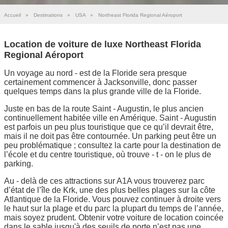
Accueil
»
Destinations
»
USA
»
Northeast Florida Regional Aéroport
Location de voiture de luxe Northeast Florida
Regional Aéroport
Un voyage au nord - est de la Floride sera presque
certainement commencer à Jacksonville, donc passer
quelques temps dans la plus grande ville de la Floride.
Juste en bas de la route Saint - Augustin, le plus ancien
continuellement habitée ville en Amérique. Saint - Augustin
est parfois un peu plus touristique que ce qu’il devrait être,
mais il ne doit pas être contournée. Un parking peut être un
peu problématique ; consultez la carte pour la destination de
l’école et du centre touristique, où trouve - t - on le plus de
parking.
Au - delà de ces attractions sur A1A vous trouverez parc
d’état de l’île de Krk, une des plus belles plages sur la côte
Atlantique de la Floride. Vous pouvez continuer à droite vers
le haut sur la plage et du parc la plupart du temps de l’année,
mais soyez prudent. Obtenir votre voiture de location coincée
dans le sable jusqu'à des seuils de porte n’est pas une