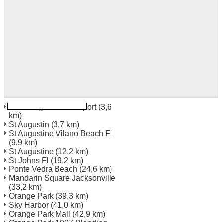
Saint Augustine Aéroport
(3,6
km)
St Augustin
(3,7 km)
St Augustine Vilano Beach Fl
(9,9 km)
St Augustine
(12,2 km)
St Johns Fl
(19,2 km)
Ponte Vedra Beach
(24,6 km)
Mandarin Square Jacksonville
(33,2 km)
Orange Park
(39,3 km)
Sky Harbor
(41,0 km)
Orange Park Mall
(42,9 km)