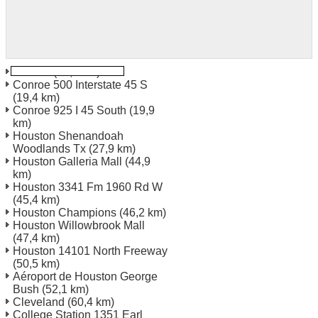
Conroe
(18,8 km)
Conroe 500 Interstate 45 S
(19,4 km)
Conroe 925 I 45 South
(19,9
km)
Houston Shenandoah
Woodlands Tx
(27,9 km)
Houston Galleria Mall
(44,9
km)
Houston 3341 Fm 1960 Rd W
(45,4 km)
Houston Champions
(46,2 km)
Houston Willowbrook Mall
(47,4 km)
Houston 14101 North Freeway
(50,5 km)
Aéroport de Houston George
Bush
(52,1 km)
Cleveland
(60,4 km)
College Station 1351 Earl