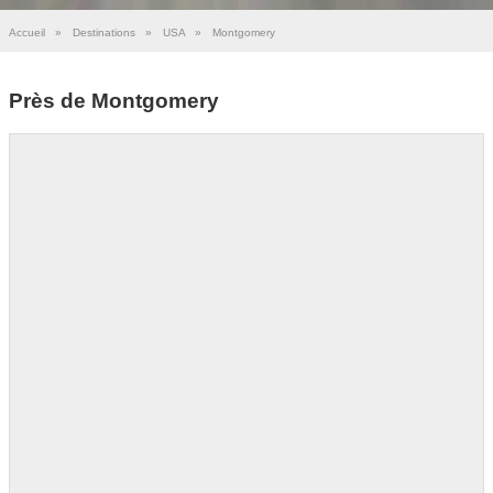
Accueil
»
Destinations
»
USA
»
Montgomery
Près de Montgomery