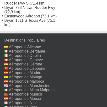
Rudder Fwy S
(71,4 km)
Bryan 728 N Earl Rudder Fwy
(72,9 km)
Easterwood Aéroport
(73,1 km)
Bryan 1811 S Texas Ave
(75,1
km)
Destinations Populaires
Aéroport d'Alicante
Aéroport de Bergame
Aéroport de Dublin
Aéroport de Genève
Aéroport de Gérone
Aéroport de Lisbonne
Aéroport de Madrid
Aéroport de Malaga
Aéroport de Mallorca
Aéroport de Manchester
Aéroport de Milan Malpensa
Aéroport de Munich
Aéroport de Murcia
Aéroport de Nice