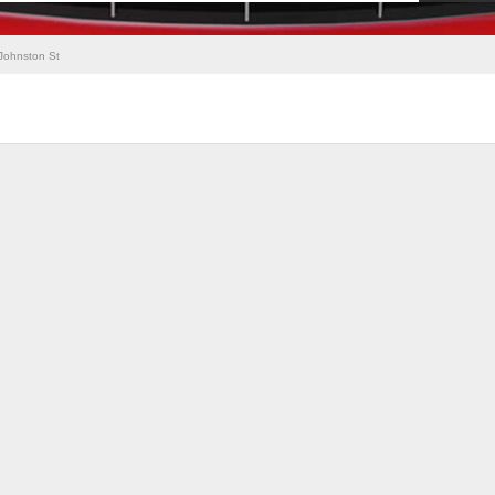
Johnston St