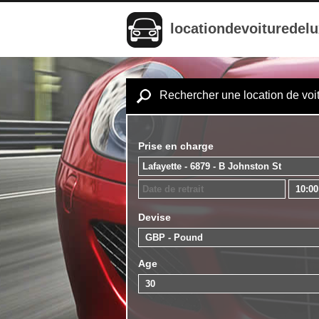
locationdevoituredel
Rechercher une location de voi
Prise en charge
Devise
Age