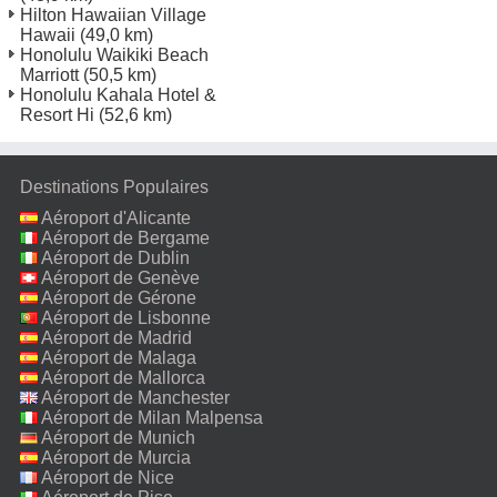
Hilton Hawaiian Village
Hawaii
(49,0 km)
Honolulu Waikiki Beach
Marriott
(50,5 km)
Honolulu Kahala Hotel &
Resort Hi
(52,6 km)
Destinations Populaires
Aéroport d'Alicante
Aéroport de Bergame
Aéroport de Dublin
Aéroport de Genève
Aéroport de Gérone
Aéroport de Lisbonne
Aéroport de Madrid
Aéroport de Malaga
Aéroport de Mallorca
Aéroport de Manchester
Aéroport de Milan Malpensa
Aéroport de Munich
Aéroport de Murcia
Aéroport de Nice