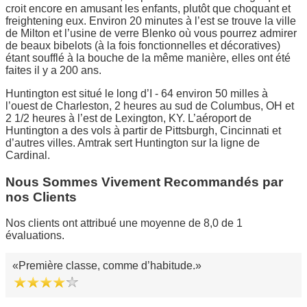
croit encore en amusant les enfants, plutôt que choquant et
freightening eux. Environ 20 minutes à l’est se trouve la ville
de Milton et l’usine de verre Blenko où vous pourrez admirer
de beaux bibelots (à la fois fonctionnelles et décoratives)
étant soufflé à la bouche de la même manière, elles ont été
faites il y a 200 ans.
Huntington est situé le long d’I - 64 environ 50 milles à
l’ouest de Charleston, 2 heures au sud de Columbus, OH et
2 1/2 heures à l’est de Lexington, KY. L’aéroport de
Huntington a des vols à partir de Pittsburgh, Cincinnati et
d’autres villes. Amtrak sert Huntington sur la ligne de
Cardinal.
Nous Sommes Vivement Recommandés par
nos Clients
Nos clients ont attribué une moyenne de 8,0 de 1
évaluations.
Première classe, comme d’habitude.