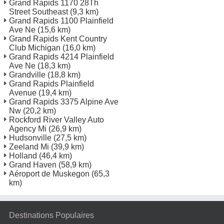
Grand Rapids 1170 28Th
Street Southeast
(9,3 km)
Grand Rapids 1100 Plainfield
Ave Ne
(15,6 km)
Grand Rapids Kent Country
Club Michigan
(16,0 km)
Grand Rapids 4214 Plainfield
Ave Ne
(18,3 km)
Grandville
(18,8 km)
Grand Rapids Plainfield
Avenue
(19,4 km)
Grand Rapids 3375 Alpine Ave
Nw
(20,2 km)
Rockford River Valley Auto
Agency Mi
(26,9 km)
Hudsonville
(27,5 km)
Zeeland Mi
(39,9 km)
Holland
(46,4 km)
Grand Haven
(58,9 km)
Aéroport de Muskegon
(65,3
km)
Destinations Populaires