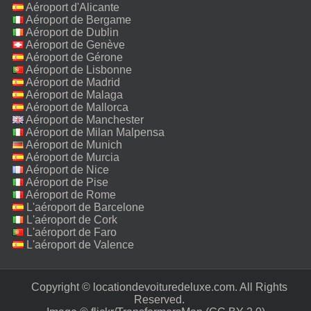
Aéroport d'Alicante
Aéroport de Bergame
Aéroport de Dublin
Aéroport de Genève
Aéroport de Gérone
Aéroport de Lisbonne
Aéroport de Madrid
Aéroport de Malaga
Aéroport de Mallorca
Aéroport de Manchester
Aéroport de Milan Malpensa
Aéroport de Munich
Aéroport de Murcia
Aéroport de Nice
Aéroport de Pise
Aéroport de Rome
Fiumicino
L'aéroport de Barcelone
L'aéroport de Cork
L'aéroport de Faro
L'aéroport de Valence
Copyright © locationdevoituredeluxe.com. All Rights
Reserved.‎