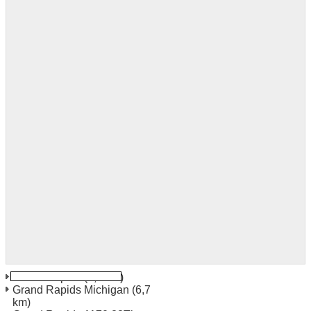
Grand Rapids
(6,4 km)
Grand Rapids Michigan
(6,7
km)