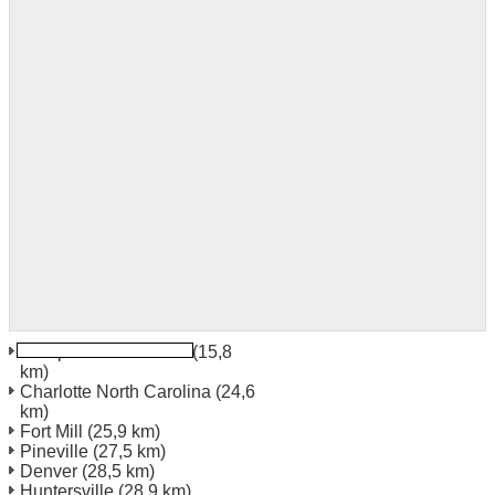
Aéroport de Charlotte
(15,8
km)
Charlotte North Carolina
(24,6
km)
Fort Mill
(25,9 km)
Pineville
(27,5 km)
Denver
(28,5 km)
Huntersville
(28,9 km)