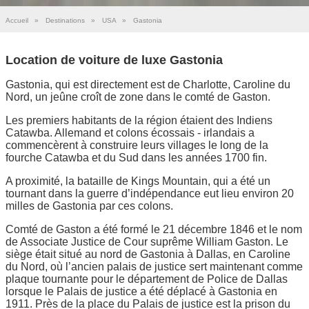
Accueil
»
Destinations
»
USA
»
Gastonia
Location de voiture de luxe Gastonia
Gastonia, qui est directement est de Charlotte, Caroline du
Nord, un jeûne croît de zone dans le comté de Gaston.
Les premiers habitants de la région étaient des Indiens
Catawba. Allemand et colons écossais - irlandais a
commencèrent à construire leurs villages le long de la
fourche Catawba et du Sud dans les années 1700 fin.
A proximité, la bataille de Kings Mountain, qui a été un
tournant dans la guerre d’indépendance eut lieu environ 20
milles de Gastonia par ces colons.
Comté de Gaston a été formé le 21 décembre 1846 et le nom
de Associate Justice de Cour suprême William Gaston. Le
siège était situé au nord de Gastonia à Dallas, en Caroline
du Nord, où l’ancien palais de justice sert maintenant comme
plaque tournante pour le département de Police de Dallas
lorsque le Palais de justice a été déplacé à Gastonia en
1911. Près de la place du Palais de justice est la prison du