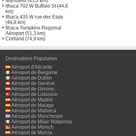
Mansfield
(43,3 km)
Ithaca 702 W Buffalo St
(44,6
km)
Ithaca 435 W rue des Etats
(44,8 km)
Ithaca Tompkins Regional
Aéroport
(51,3 km)
Cortland
(74,9 km)
Destinations Populaires
Aéroport d'Alicante
Aéroport de Bergame
Aéroport de Dublin
Aéroport de Genève
Aéroport de Gérone
Aéroport de Lisbonne
Aéroport de Madrid
Aéroport de Malaga
Aéroport de Mallorca
Aéroport de Manchester
Aéroport de Milan Malpensa
Aéroport de Munich
Aéroport de Murcia