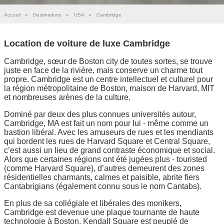
Accueil
»
Destinations
»
USA
»
Cambridge
Location de voiture de luxe Cambridge
Cambridge, sœur de Boston city de toutes sortes, se trouve
juste en face de la rivière, mais conserve un charme tout
propre. Cambridge est un centre intellectuel et culturel pour
la région métropolitaine de Boston, maison de Harvard, MIT
et nombreuses arènes de la culture.
Dominé par deux des plus connues universités autour,
Cambridge, MA est fait un nom pour lui - même comme un
bastion libéral. Avec les amuseurs de rues et les mendiants
qui bordent les rues de Harvard Square et Central Square,
c’est aussi un lieu de grand contraste économique et social.
Alors que certaines régions ont été jugées plus - touristed
(comme Harvard Square), d’autres demeurent des zones
résidentielles charmants, calmes et paisible, abrite fiers
Cantabrigians (également connu sous le nom Cantabs).
En plus de sa collégiale et libérales des monikers,
Cambridge est devenue une plaque tournante de haute
technologie à Boston. Kendall Square est peuplé de