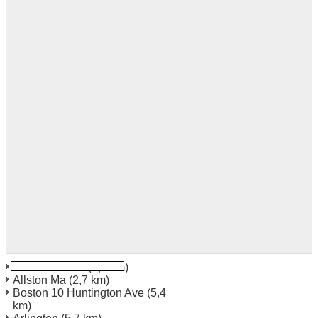
Boston Allston
(2,7 km)
Allston Ma
(2,7 km)
Boston 10 Huntington Ave
(5,4
km)