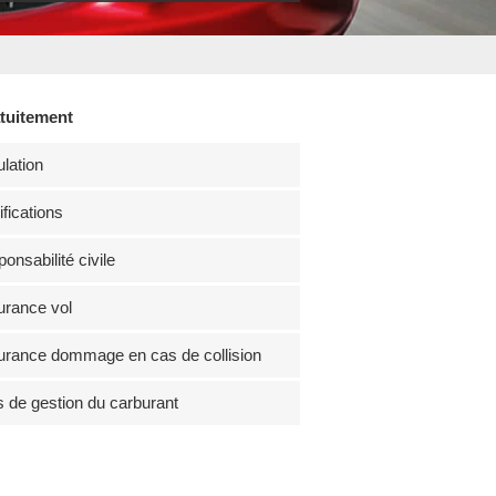
atuitement
lation
fications
onsabilité civile
rance vol
rance dommage en cas de collision
s de gestion du carburant