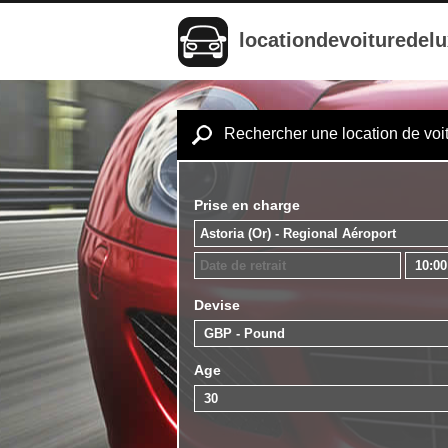
locationdevoituredel
Rechercher une location de voi
Prise en charge
Devise
Age