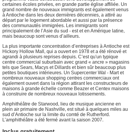
certaines écoles privées, en grande partie église affiliée. Un
grand nombre de nouveaux immigrants est également venus
à Antioche dans les deux dernières décennies, a attiré au
départ par le logement abordable et aussi par la présence
des communautés immigrées. Les immigrants sont
principalement de l’Asie du sud - est et en Amérique latine,
mais beaucoup sont venus d’ailleurs.
La plus importante concentration d’entreprises à Antioche est
Hickory Hollow Mall, qui a ouvert en 1978 et a été rénové et
agrandi à plusieurs reprises depuis. C’est qu'un typique
centre commercial suburbain avec grand « ancre » magasins
tels que Sears, Macys et Dillards et bien sûr beaucoup plus
petites boutiques intérieures. Un Supercenter Wal - Mart et
nombreux nouveaux shopping centres commerciaux ont
également ouvert dans la région attirant les constructeurs de
maisons à grande échelle comme Beazer et Centex maisons
à construire de nombreux nouveaux lotissements.
Amphithéâtre de Starwood, lieu de musique ancienne en
plein air primaire de Nashville, est situé à quelques miles au
sud d’Antioche sur la limite du comté de Rutherford.
L’amphithéâtre a été fermé avant la saison 2007.
Inclus gratuitement