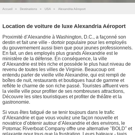
Accueil
»
Destinations
»
USA
»
Alexandria Aéroport
Location de voiture de luxe Alexandria Aéroport
Proximité d’Alexandrie à Washington, D.C., a façonné son
destin et fait une ville - dortoir populaire pour les employés
du gouvernement aussi bien que pour jeunes professionnels.
En fait, un des employés plus grands Alexandrie est le
ministère de la défense. En conséquence, la ville
d’Alexandrie est très riche et possède le plus haut niveau de
revenu de toutes les villes de Virginie. Beaucoup ont
entendu parler de vieille ville Alexandrie, qui est rempli de
boîtes de nuit, restaurants et boutiques haut de gamme et
reflète le charme de son riche passé. Touristes affluent vers
la vieille ville pour profiter de ses nombreuses attractions,
Découvre les sites touristiques et profiter de théâtre et la
gastronomie.
Si vous êtes fatigué de se tenir toujours dans le trafic
d’Alexandrie et que vous voulez une façon nouvelle et
novatrice d’obtenir autour d’Alexandrie et des environs, le
Potomac Riverboat Company offre une alternative "BOLD" et
relaxante pour tous que la frustration. Leurs bateaux - taxis