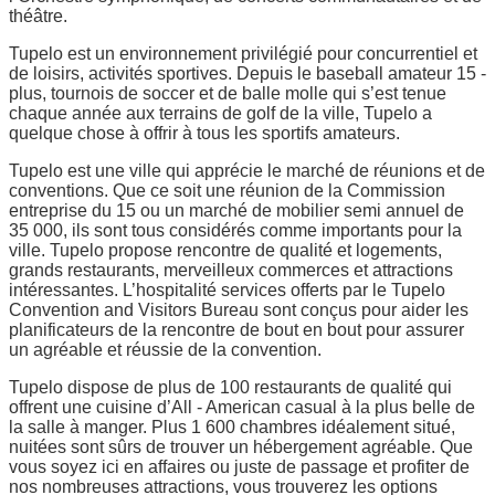
théâtre.
Tupelo est un environnement privilégié pour concurrentiel et
de loisirs, activités sportives. Depuis le baseball amateur 15 -
plus, tournois de soccer et de balle molle qui s’est tenue
chaque année aux terrains de golf de la ville, Tupelo a
quelque chose à offrir à tous les sportifs amateurs.
Tupelo est une ville qui apprécie le marché de réunions et de
conventions. Que ce soit une réunion de la Commission
entreprise du 15 ou un marché de mobilier semi annuel de
35 000, ils sont tous considérés comme importants pour la
ville. Tupelo propose rencontre de qualité et logements,
grands restaurants, merveilleux commerces et attractions
intéressantes. L’hospitalité services offerts par le Tupelo
Convention and Visitors Bureau sont conçus pour aider les
planificateurs de la rencontre de bout en bout pour assurer
un agréable et réussie de la convention.
Tupelo dispose de plus de 100 restaurants de qualité qui
offrent une cuisine d’All - American casual à la plus belle de
la salle à manger. Plus 1 600 chambres idéalement situé,
nuitées sont sûrs de trouver un hébergement agréable. Que
vous soyez ici en affaires ou juste de passage et profiter de
nos nombreuses attractions, vous trouverez les options