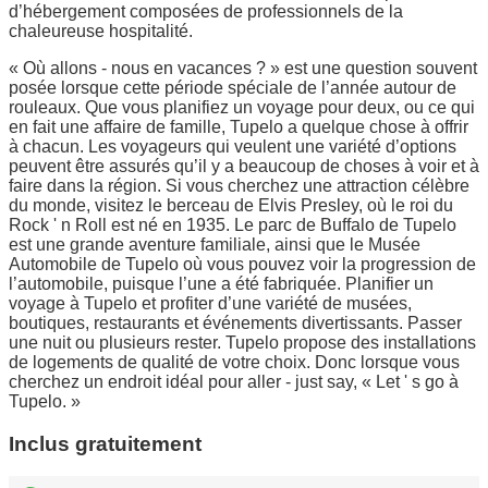
d’hébergement composées de professionnels de la
chaleureuse hospitalité.
« Où allons - nous en vacances ? » est une question souvent
posée lorsque cette période spéciale de l’année autour de
rouleaux. Que vous planifiez un voyage pour deux, ou ce qui
en fait une affaire de famille, Tupelo a quelque chose à offrir
à chacun. Les voyageurs qui veulent une variété d’options
peuvent être assurés qu’il y a beaucoup de choses à voir et à
faire dans la région. Si vous cherchez une attraction célèbre
du monde, visitez le berceau de Elvis Presley, où le roi du
Rock ' n Roll est né en 1935. Le parc de Buffalo de Tupelo
est une grande aventure familiale, ainsi que le Musée
Automobile de Tupelo où vous pouvez voir la progression de
l’automobile, puisque l’une a été fabriquée. Planifier un
voyage à Tupelo et profiter d’une variété de musées,
boutiques, restaurants et événements divertissants. Passer
une nuit ou plusieurs rester. Tupelo propose des installations
de logements de qualité de votre choix. Donc lorsque vous
cherchez un endroit idéal pour aller - just say, « Let ' s go à
Tupelo. »
Inclus gratuitement