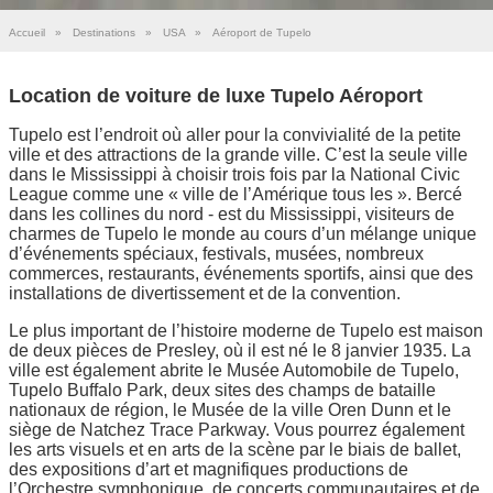
Accueil
»
Destinations
»
USA
»
Aéroport de Tupelo
Location de voiture de luxe Tupelo Aéroport
Tupelo est l’endroit où aller pour la convivialité de la petite
ville et des attractions de la grande ville. C’est la seule ville
dans le Mississippi à choisir trois fois par la National Civic
League comme une « ville de l’Amérique tous les ». Bercé
dans les collines du nord - est du Mississippi, visiteurs de
charmes de Tupelo le monde au cours d’un mélange unique
d’événements spéciaux, festivals, musées, nombreux
commerces, restaurants, événements sportifs, ainsi que des
installations de divertissement et de la convention.
Le plus important de l’histoire moderne de Tupelo est maison
de deux pièces de Presley, où il est né le 8 janvier 1935. La
ville est également abrite le Musée Automobile de Tupelo,
Tupelo Buffalo Park, deux sites des champs de bataille
nationaux de région, le Musée de la ville Oren Dunn et le
siège de Natchez Trace Parkway. Vous pourrez également
les arts visuels et en arts de la scène par le biais de ballet,
des expositions d’art et magnifiques productions de
l’Orchestre symphonique, de concerts communautaires et de