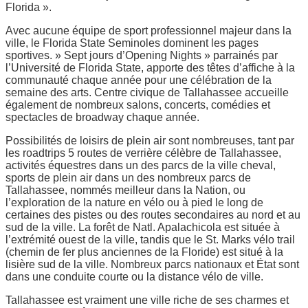
Florida ».
Avec aucune équipe de sport professionnel majeur dans la
ville, le Florida State Seminoles dominent les pages
sportives. » Sept jours d’Opening Nights » parrainés par
l’Université de Florida State, apporte des têtes d’affiche à la
communauté chaque année pour une célébration de la
semaine des arts. Centre civique de Tallahassee accueille
également de nombreux salons, concerts, comédies et
spectacles de broadway chaque année.
Possibilités de loisirs de plein air sont nombreuses, tant par
les roadtrips 5 routes de verrière célèbre de Tallahassee,
activités équestres dans un des parcs de la ville cheval,
sports de plein air dans un des nombreux parcs de
Tallahassee, nommés meilleur dans la Nation, ou
l’exploration de la nature en vélo ou à pied le long de
certaines des pistes ou des routes secondaires au nord et au
sud de la ville. La forêt de Natl. Apalachicola est située à
l’extrémité ouest de la ville, tandis que le St. Marks vélo trail
(chemin de fer plus anciennes de la Floride) est situé à la
lisière sud de la ville. Nombreux parcs nationaux et État sont
dans une conduite courte ou la distance vélo de ville.
Tallahassee est vraiment une ville riche de ses charmes et