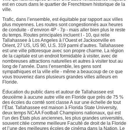
est en cours dans le quartier de Frenchtown historique de la
ville.
Trafic, dans l’ensemble, est équitable par rapport aux villes
plus moyennes. Les routes sont congestionnés aux heures
de conduite - d’environ 4P - 7p - mais aller bien plus le reste
du temps. Routes principales incluent I - 10, qui relie
Tallahassee à Los Angeles à l’Ouest et Jacksonville en
Orient, 27 US, US 90, U.S. 319 parmi d’autres. Tallahassee
est une ville pittoresque avec son propre charme. La région
de la capitale est un endroit formidable à visiter, avec de
nombreuses attractions naturelles et autres à visiter tout au
long de l’année. Dans l’ensemble, les gens sont
sympathiques et la ville elle - même a beaucoup de ce que
vous trouveriez dans plusieurs grandes villes ailleurs en
Floride.
Éducation du public dans et autour de Tallahassee est
deuxième à aucune autre ville en Floride que près de 75 %
des écoles du comté sont classe A sur une échelle de tout
l’État. Tallahassee est maison à Florida State University,
deux temps NCAA Football Champions nationaux, qui est
l’un des États plus anciennes, les plus grandes universités,
souvent citée comme meilleure Faculté de droit de la Floride
et l’une des meilleures écoles de cinéma dans la Nation. Le