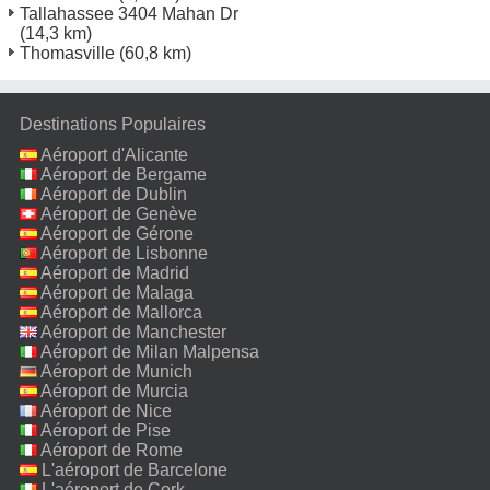
Tallahassee 3404 Mahan Dr
(14,3 km)
Thomasville
(60,8 km)
Destinations Populaires
Aéroport d'Alicante
Aéroport de Bergame
Aéroport de Dublin
Aéroport de Genève
Aéroport de Gérone
Aéroport de Lisbonne
Aéroport de Madrid
Aéroport de Malaga
Aéroport de Mallorca
Aéroport de Manchester
Aéroport de Milan Malpensa
Aéroport de Munich
Aéroport de Murcia
Aéroport de Nice
Aéroport de Pise
Aéroport de Rome
Fiumicino
L'aéroport de Barcelone
L'aéroport de Cork