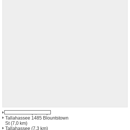
Tallahassee
(2,8 km)
Tallahassee 1485 Blountstown
St
(7,0 km)
Tallahassee
(7,3 km)