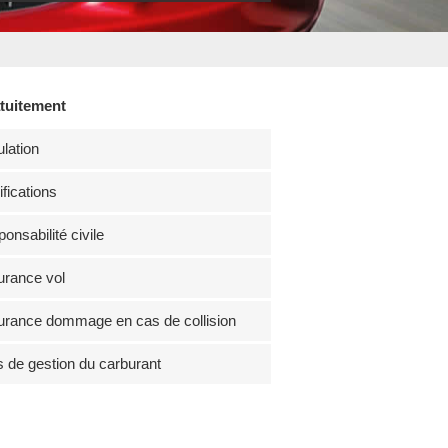
atuitement
lation
fications
onsabilité civile
rance vol
rance dommage en cas de collision
s de gestion du carburant