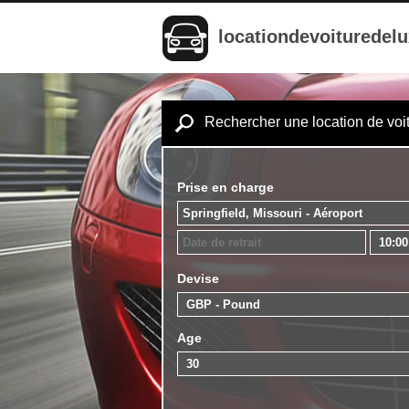
locationdevoituredel
Rechercher une location de voi
Prise en charge
Devise
Age