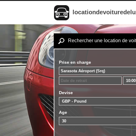
locationdevoituredel
Rechercher une location de voi
Prise en charge
Devise
Age