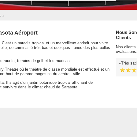
ota
rasota Aéroport
Nous Som
Clients
. C’est un paradis tropical et un merveilleux endroit pour vivre
Nos clients
lle, de criminalité très bas et quelques - unes des plus belles
évaluations
straunts, terrains de golf et les marinas.
Très sati
ory Theatre où le théâtre de classe mondiale est effectué et un
art haut de gamme magasins du centre - ville.
 Il s’agit d’un jardin botanique tropical affichant de
nt survivre dans le climat chaud de Sarasota.