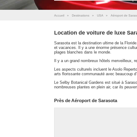
Accueil
»
Destinations
»
USA
»
Aéroport de Saras
Location de voiture de luxe Sa
Sarasota est la destination ultime de la Floride
et vacances. Il y a une énorme présence culture
plages blanches dans le monde.
Il y a un grand nombreux hôtels merveilleux, re
Les aspects culturels incluent le Asolo Repert
arts florissante communauté avec beaucoup d’
Le Selby Botanical Gardens est situé à Sarasota.
nombreuses plantes en plein air, car ils peuve
Près de Aéroport de Sarasota