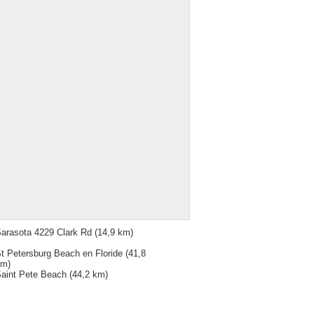
arasota 4229 Clark Rd
(14,9 km)
t Petersburg Beach en Floride
(41,8
km)
aint Pete Beach
(44,2 km)