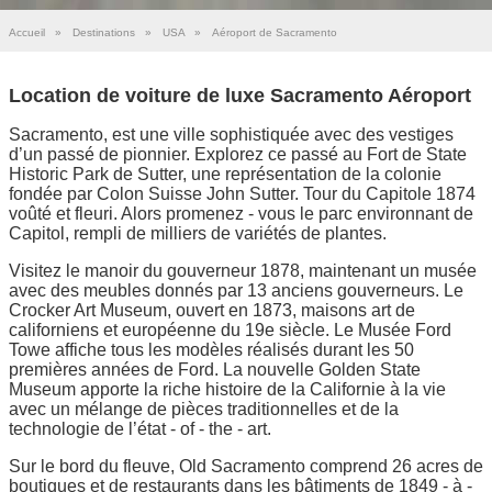
Accueil
»
Destinations
»
USA
»
Aéroport de Sacramento
Location de voiture de luxe Sacramento Aéroport
Sacramento, est une ville sophistiquée avec des vestiges
d’un passé de pionnier. Explorez ce passé au Fort de State
Historic Park de Sutter, une représentation de la colonie
fondée par Colon Suisse John Sutter. Tour du Capitole 1874
voûté et fleuri. Alors promenez - vous le parc environnant de
Capitol, rempli de milliers de variétés de plantes.
Visitez le manoir du gouverneur 1878, maintenant un musée
avec des meubles donnés par 13 anciens gouverneurs. Le
Crocker Art Museum, ouvert en 1873, maisons art de
californiens et européenne du 19e siècle. Le Musée Ford
Towe affiche tous les modèles réalisés durant les 50
premières années de Ford. La nouvelle Golden State
Museum apporte la riche histoire de la Californie à la vie
avec un mélange de pièces traditionnelles et de la
technologie de l’état - of - the - art.
Sur le bord du fleuve, Old Sacramento comprend 26 acres de
boutiques et de restaurants dans les bâtiments de 1849 - à -