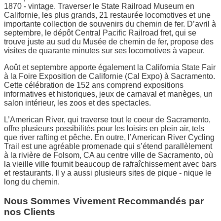
1870 - vintage. Traverser le State Railroad Museum en
Californie, les plus grands, 21 restaurée locomotives et une
importante collection de souvenirs du chemin de fer. D’avril à
septembre, le dépôt Central Pacific Railroad fret, qui se
trouve juste au sud du Musée de chemin de fer, propose des
visites de quarante minutes sur ses locomotives à vapeur.
Août et septembre apporte également la California State Fair
à la Foire Exposition de Californie (Cal Expo) à Sacramento.
Cette célébration de 152 ans comprend expositions
informatives et historiques, jeux de carnaval et manèges, un
salon intérieur, les zoos et des spectacles.
L’American River, qui traverse tout le coeur de Sacramento,
offre plusieurs possibilités pour les loisirs en plein air, tels
que river rafting et pêche. En outre, l’American River Cycling
Trail est une agréable promenade qui s’étend parallèlement
à la rivière de Folsom, CA au centre ville de Sacramento, où
la vieille ville fournit beaucoup de rafraîchissement avec bars
et restaurants. Il y a aussi plusieurs sites de pique - nique le
long du chemin.
Nous Sommes Vivement Recommandés par
nos Clients