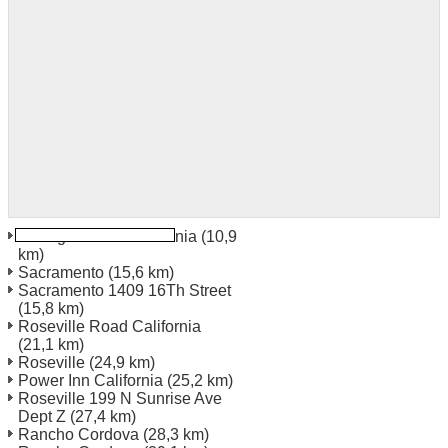
Northgate Blvd California
(10,9
km)
Sacramento
(15,6 km)
Sacramento 1409 16Th Street
(15,8 km)
Roseville Road California
(21,1 km)
Roseville
(24,9 km)
Power Inn California
(25,2 km)
Roseville 199 N Sunrise Ave
Dept Z
(27,4 km)
Rancho Cordova
(28,3 km)