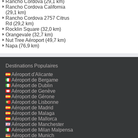
Rancho Cordova
(29,1 km)
Rancho Cordova California
(29,1 km)
Rancho Cordova 2757 Citrus
Rd
(29,2 km)
Rocklin Square
(32,0 km)
Orangevale
(32,7 km)
Nut Tree Aéroport
(49,7 km)
Napa
(76,9 km)
Destinations Populaires
Aéroport d'Alicante
Aéroport de Bergame
Aéroport de Dublin
Aéroport de Genève
Aéroport de Gérone
Aéroport de Lisbonne
Aéroport de Madrid
Aéroport de Malaga
Aéroport de Mallorca
Aéroport de Manchester
Aéroport de Milan Malpensa
Aéroport de Munich