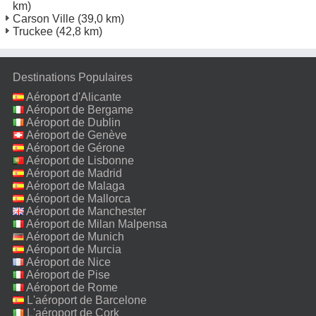
km)
Carson Ville
(39,0 km)
Truckee
(42,8 km)
Destinations Populaires
Aéroport d'Alicante
Aéroport de Bergame
Aéroport de Dublin
Aéroport de Genève
Aéroport de Gérone
Aéroport de Lisbonne
Aéroport de Madrid
Aéroport de Malaga
Aéroport de Mallorca
Aéroport de Manchester
Aéroport de Milan Malpensa
Aéroport de Munich
Aéroport de Murcia
Aéroport de Nice
Aéroport de Pise
Aéroport de Rome
Fiumicino
L'aéroport de Barcelone
L'aéroport de Cork