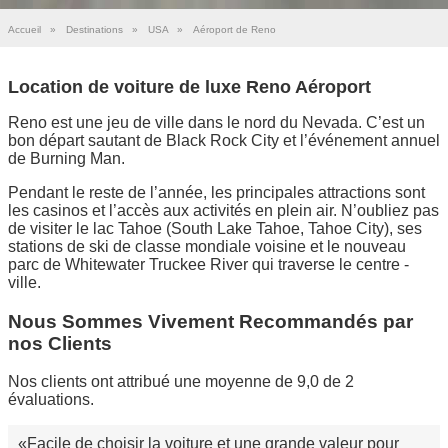
Accueil
»
Destinations
»
USA
»
Aéroport de Reno
Location de voiture de luxe Reno Aéroport
Reno est une jeu de ville dans le nord du Nevada. C’est un
bon départ sautant de Black Rock City et l’événement annuel
de Burning Man.
Pendant le reste de l’année, les principales attractions sont
les casinos et l’accès aux activités en plein air. N’oubliez pas
de visiter le lac Tahoe (South Lake Tahoe, Tahoe City), ses
stations de ski de classe mondiale voisine et le nouveau
parc de Whitewater Truckee River qui traverse le centre -
ville.
Nous Sommes Vivement Recommandés par
nos Clients
Nos clients ont attribué une moyenne de 9,0 de 2
évaluations.
Facile de choisir la voiture et une grande valeur pour