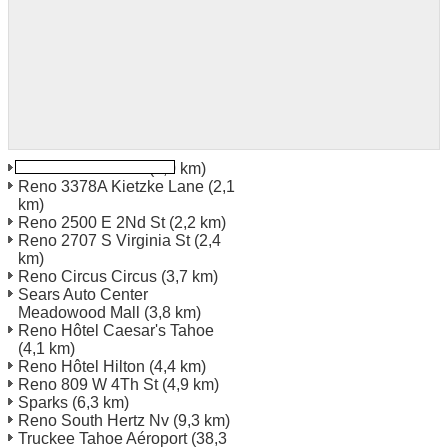
Reno 3005 Mill St
(1,0 km)
Reno 3378A Kietzke Lane
(2,1
km)
Reno 2500 E 2Nd St
(2,2 km)
Reno 2707 S Virginia St
(2,4
km)
Reno Circus Circus
(3,7 km)
Sears Auto Center
Meadowood Mall
(3,8 km)
Reno Hôtel Caesar's Tahoe
(4,1 km)
Reno Hôtel Hilton
(4,4 km)
Reno 809 W 4Th St
(4,9 km)
Sparks
(6,3 km)
Reno South Hertz Nv
(9,3 km)
Truckee Tahoe Aéroport
(38,3