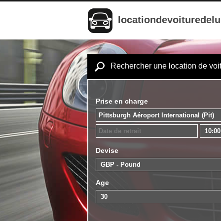
locationdevoituredel
Rechercher une location de voi
Prise en charge
Devise
Age