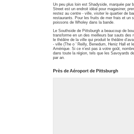
Un peu plus loin est Shadyside, marquée par 
Street est un endroit idéal pour magasiner, pre
restez au centre - ville, visiter le quartier de
restaurants. Pour les fruits de mer frais et 
poissons de Wholey dans la bande.
Le Southside de Pittsburgh a beaucoup de bouti
transforme en un des meilleurs bar sauts des r
le théâtre de la ville qui produit le théâtre d’a
- ville (The o ' Reilly, Benedum, Heniz Hall et 
Amérique. Si ce n’est pas à votre goût, nombre
dans toute la région, tels que les Savoyards de
par an.
Près de Aéroport de Pittsburgh