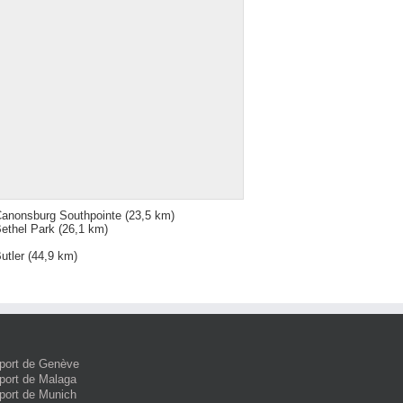
anonsburg Southpointe
(23,5 km)
ethel Park
(26,1 km)
utler
(44,9 km)
port de Genève
port de Malaga
port de Munich