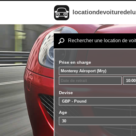
locationdevoituredel
Rechercher une location de voi
Prise en charge
Devise
Age