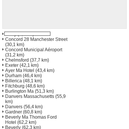
Derry
(9,6 km)
Concord 28 Manchester Street
(30,1 km)
Concord Municipal Aéroport
(31,2 km)
Chelmsford
(37,7 km)
Exeter
(42,1 km)
Ayer Ma Hotel
(43,4 km)
Durham
(46,4 km)
Billerica
(48,1 km)
Fitchburg
(48,6 km)
Burlington Ma
(51,3 km)
Danvers Massachusetts
(55,9
km)
Danvers
(56,4 km)
Gardner
(60,8 km)
Beverly Ma Thomas Ford
Hotel
(62,2 km)
Beverly
(62,3 km)