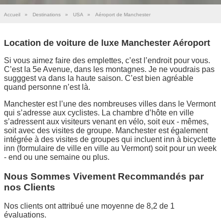
Accueil
»
Destinations
»
USA
»
Aéroport de Manchester
Location de voiture de luxe Manchester Aéroport
Si vous aimez faire des emplettes, c’est l’endroit pour vous.
C’est la 5e Avenue, dans les montagnes. Je ne voudrais pas
sugggest va dans la haute saison. C’est bien agréable
quand personne n’est là.
Manchester est l’une des nombreuses villes dans le Vermont
qui s’adresse aux cyclistes. La chambre d’hôte en ville
s’adressent aux visiteurs venant en vélo, soit eux - mêmes,
soit avec des visites de groupe. Manchester est également
intégrée à des visites de groupes qui incluent inn à bicyclette
inn (formulaire de ville en ville au Vermont) soit pour un week
- end ou une semaine ou plus.
Nous Sommes Vivement Recommandés par
nos Clients
Nos clients ont attribué une moyenne de 8,2 de 1
évaluations.