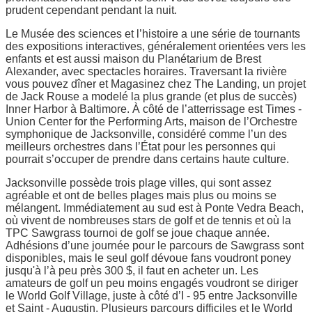
prudent cependant pendant la nuit.
Le Musée des sciences et l’histoire a une série de tournants
des expositions interactives, généralement orientées vers les
enfants et est aussi maison du Planétarium de Brest
Alexander, avec spectacles horaires. Traversant la rivière
vous pouvez dîner et Magasinez chez The Landing, un projet
de Jack Rouse a modelé la plus grande (et plus de succès)
Inner Harbor à Baltimore. À côté de l’atterrissage est Times -
Union Center for the Performing Arts, maison de l’Orchestre
symphonique de Jacksonville, considéré comme l’un des
meilleurs orchestres dans l’État pour les personnes qui
pourrait s’occuper de prendre dans certains haute culture.
Jacksonville possède trois plage villes, qui sont assez
agréable et ont de belles plages mais plus ou moins se
mélangent. Immédiatement au sud est à Ponte Vedra Beach,
où vivent de nombreuses stars de golf et de tennis et où la
TPC Sawgrass tournoi de golf se joue chaque année.
Adhésions d’une journée pour le parcours de Sawgrass sont
disponibles, mais le seul golf dévoue fans voudront poney
jusqu'à l’à peu près 300 $, il faut en acheter un. Les
amateurs de golf un peu moins engagés voudront se diriger
le World Golf Village, juste à côté d’I - 95 entre Jacksonville
et Saint - Augustin. Plusieurs parcours difficiles et le World