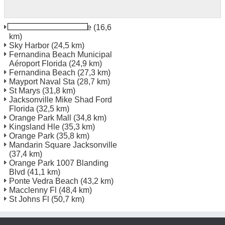
Jacksonville en Floride
(16,6
km)
Sky Harbor
(24,5 km)
Fernandina Beach Municipal
Aéroport Florida
(24,9 km)
Fernandina Beach
(27,3 km)
Mayport Naval Sta
(28,7 km)
St Marys
(31,8 km)
Jacksonville Mike Shad Ford
Florida
(32,5 km)
Orange Park Mall
(34,8 km)
Kingsland Hle
(35,3 km)
Orange Park
(35,8 km)
Mandarin Square Jacksonville
(37,4 km)
Orange Park 1007 Blanding
Blvd
(41,1 km)
Ponte Vedra Beach
(43,2 km)
Macclenny Fl
(48,4 km)
St Johns Fl
(50,7 km)