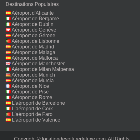
Destinations Populaires
Aéroport d'Alicante
Aéroport de Bergame
Aéroport de Dublin
Aéroport de Genève
Aéroport de Gérone
Aéroport de Lisbonne
Aéroport de Madrid
Aéroport de Malaga
Aéroport de Mallorca
Aéroport de Manchester
Aéroport de Milan Malpensa
Aéroport de Munich
Aéroport de Murcia
Aéroport de Nice
Aéroport de Pise
Aéroport de Rome
Fiumicino
L'aéroport de Barcelone
L'aéroport de Cork
L'aéroport de Faro
L'aéroport de Valence
Copyright © locationdevoituredeluxe.com. All Rights