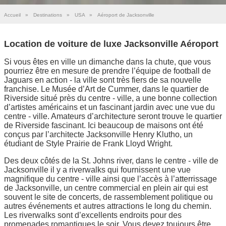
Accueil
»
Destinations
»
USA
»
Aéroport de Jacksonville
Location de voiture de luxe Jacksonville Aéroport
Si vous êtes en ville un dimanche dans la chute, que vous
pourriez être en mesure de prendre l’équipe de football de
Jaguars en action - la ville sont très fiers de sa nouvelle
franchise. Le Musée d’Art de Cummer, dans le quartier de
Riverside situé près du centre - ville, a une bonne collection
d’artistes américains et un fascinant jardin avec une vue du
centre - ville. Amateurs d’architecture seront trouve le quartier
de Riverside fascinant. Ici beaucoup de maisons ont été
conçus par l’architecte Jacksonville Henry Klutho, un
étudiant de Style Prairie de Frank Lloyd Wright.
Des deux côtés de la St. Johns river, dans le centre - ville de
Jacksonville il y a riverwalks qui fournissent une vue
magnifique du centre - ville ainsi que l’accès à l’atterrissage
de Jacksonville, un centre commercial en plein air qui est
souvent le site de concerts, de rassemblement politique ou
autres événements et autres attractions le long du chemin.
Les riverwalks sont d’excellents endroits pour des
promenades romantiques le soir. Vous devez toujours être