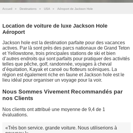
Accueil
»
Destinations
»
USA
»
Aéroport de Jackson Hole
Location de voiture de luxe Jackson Hole
Aéroport
Jackson hole est la destination parfaite pour des vacances
actives. Par là sont près des parcs nationaux de Grand Teton
et Yellowstone, trois principales stations de ski et bien
d’autres endroits qui sont parfaits pour pratiquer des activités
telles que pêche, golf, randonnée, voyages à cheval
d’équitation, Kayak et canoë ou flotteurs scéniques. La
région est également riche en faune et Jackson hole est le
lieu idéal pour organiser un voyage pour la voir.
Nous Sommes Vivement Recommandés par
nos Clients
Nos clients ont attribué une moyenne de 9,4 de 1
évaluations.
Très bon service. grande voiture. Nous utiliserions à