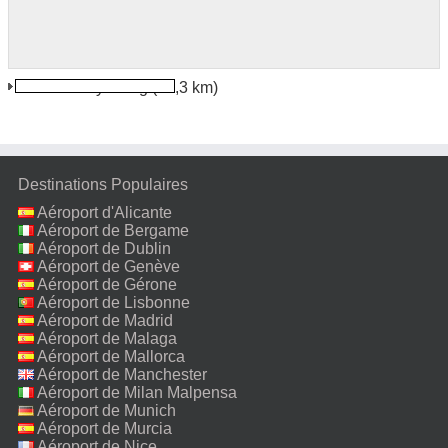
Jackson Wyoming
(15,3 km)
Destinations Populaires
Aéroport d'Alicante
Aéroport de Bergame
Aéroport de Dublin
Aéroport de Genève
Aéroport de Gérone
Aéroport de Lisbonne
Aéroport de Madrid
Aéroport de Malaga
Aéroport de Mallorca
Aéroport de Manchester
Aéroport de Milan Malpensa
Aéroport de Munich
Aéroport de Murcia
Aéroport de Nice